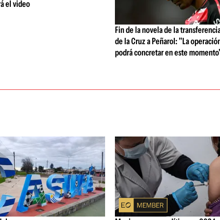
rá el video
Fin de la novela de la transferenci
de la Cruz a Peñarol: "La operació
podrá concretar en este momento