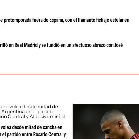
e pretemporada fuera de España, con el flamante fichaje estelar en
brilló en Real Madrid y se fundió en un afectuoso abrazo con José
e volea desde mitad de cancha en
 el partido entre Rosario Central y