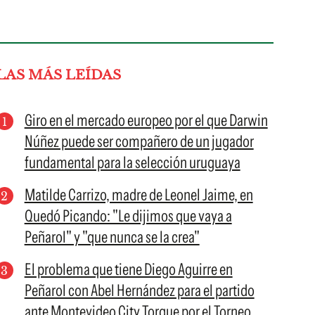
LAS MÁS LEÍDAS
Giro en el mercado europeo por el que Darwin
Núñez puede ser compañero de un jugador
fundamental para la selección uruguaya
Matilde Carrizo, madre de Leonel Jaime, en
Quedó Picando: "Le dijimos que vaya a
Peñarol" y "que nunca se la crea"
El problema que tiene Diego Aguirre en
Peñarol con Abel Hernández para el partido
ante Montevideo City Torque por el Torneo