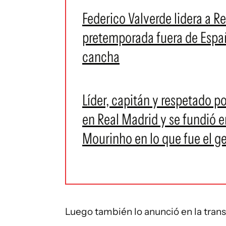
Federico Valverde lidera a 
pretemporada fuera de España
cancha
Líder, capitán y respetado po
en Real Madrid y se fundió 
Mourinho en lo que fue el ge
Luego también lo anunció en la trans