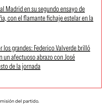
Real Madrid en su segundo ensayo de
, con el flamante fichaje estelar en la
r los grandes: Federico Valverde brilló
en un afectuoso abrazo con José
sto de la jornada
misión del partido.