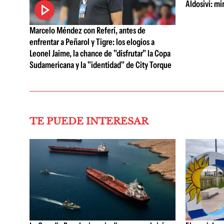
Aldosivi: mi
Marcelo Méndez con Referí, antes de
enfrentar a Peñarol y Tigre: los elogios a
Leonel Jaime, la chance de "disfrutar" la Copa
Sudamericana y la "identidad" de City Torque
TE PUEDE INTERESAR