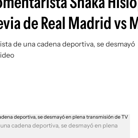
comentarista Shaka Hislo
Si
evia de Real Madrid vs 
ista de una cadena deportiva, se desmayó
video
e una cadena deportiva, se desmayó en plena