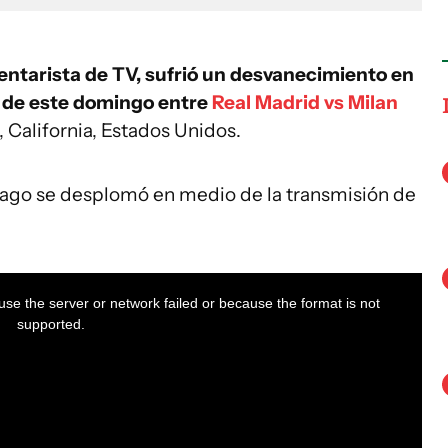
entarista de TV, sufrió un desvanecimiento en
o de este domingo entre
Real Madrid vs Milan
 California, Estados Unidos.
bago se desplomó en medio de la transmisión de
se the server or network failed or because the format is not
supported.