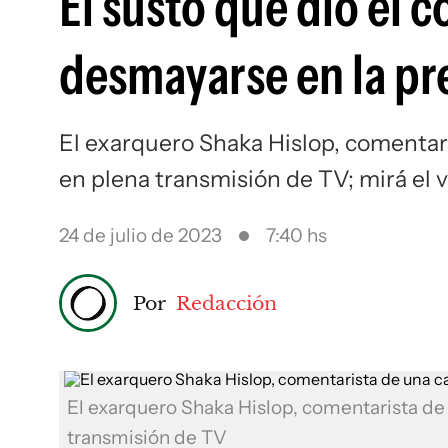
El susto que dio el 
desmayarse en la pr
El exarquero Shaka Hislop, comentar
en plena transmisión de TV; mirá el 
24 de julio de 2023
7:40 hs
Por
Redacción
El exarquero Shaka Hislop, comentarista d
transmisión de TV