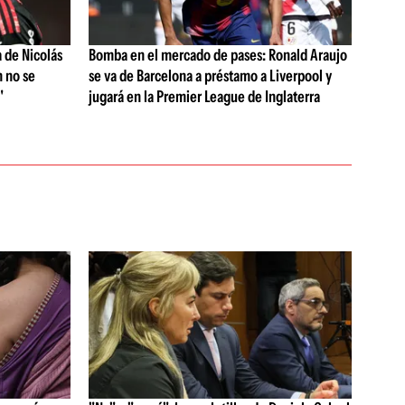
a de Nicolás
Bomba en el mercado de pases: Ronald Araujo
n no se
se va de Barcelona a préstamo a Liverpool y
"
jugará en la Premier League de Inglaterra