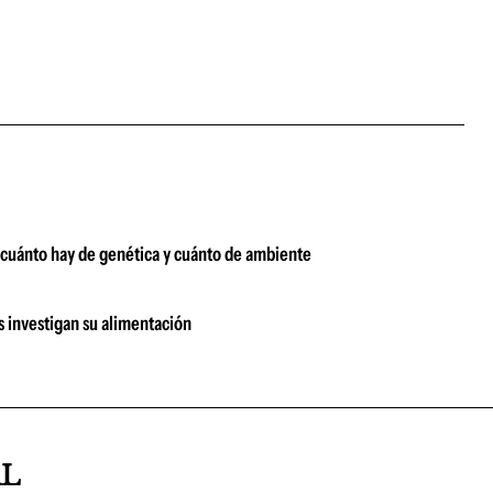
a cuánto hay de genética y cuánto de ambiente
s investigan su alimentación
AL