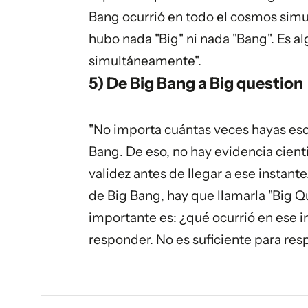
Bang ocurrió en todo el cosmos sim
hubo nada "Big" ni nada "Bang". Es a
simultáneamente".
5) De Big Bang a Big question
"No importa cuántas veces hayas es
Bang. De eso, no hay evidencia cient
validez antes de llegar a ese instant
de Big Bang, hay que llamarla "Big Q
importante es: ¿qué ocurrió en ese i
responder. No es suficiente para res