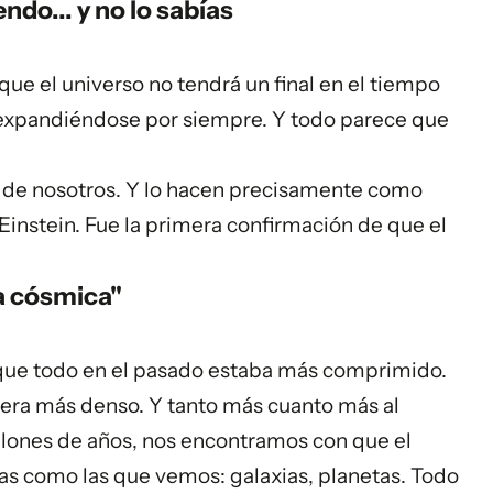
ndo... y no lo sabías
que el universo no tendrá un final en el tiempo
á expandiéndose por siempre. Y todo parece que
do de nosotros. Y lo hacen precisamente como
e Einstein. Fue la primera confirmación de que el
pa cósmica"
a que todo en el pasado estaba más comprimido.
o era más denso. Y tanto más cuanto más al
llones de años, nos encontramos con que el
ras como las que vemos: galaxias, planetas. Todo