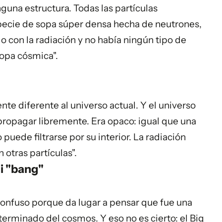
guna estructura. Todas las partículas
pecie de sopa súper densa hecha de neutrones,
o con la radiación y no había ningún tipo de
sopa cósmica".
e diferente al universo actual. Y el universo
 propagar libremente. Era opaco: igual que una
puede filtrarse por su interior. La radiación
otras partículas".
ni "bang"
onfuso porque da lugar a pensar que fue una
terminado del cosmos. Y eso no es cierto: el Big