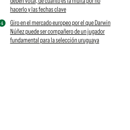
deben votar, de cuánto es la multa por no
hacerlo y las fechas clave
Giro en el mercado europeo por el que Darwin
Núñez puede ser compañero de un jugador
fundamental para la selección uruguaya