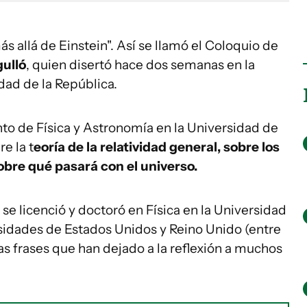
s allá de Einstein". Así se llamó el Coloquio de
gulló
, quien disertó hace dos semanas en la
dad de la República.
to de Física y Astronomía en la Universidad de
e la t
eoría de la relatividad general, sobre los
obre qué pasará con el universo.
 se licenció y doctoró en Física en la Universidad
rsidades de Estados Unidos y Reino Unido (entre
as frases que han dejado a la reflexión a muchos