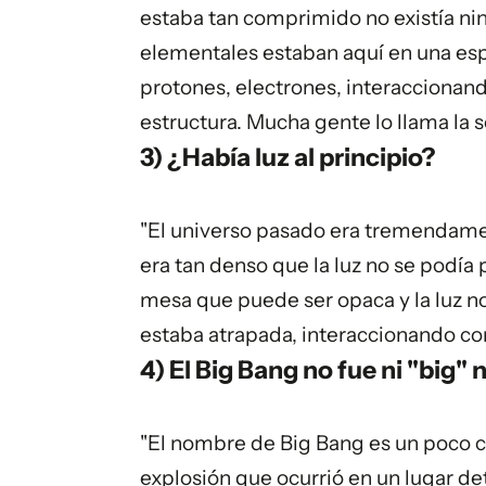
estaba tan comprimido no existía nin
elementales estaban aquí en una es
protones, electrones, interaccionand
estructura. Mucha gente lo llama la 
3) ¿Había luz al principio?
"El universo pasado era tremendament
era tan denso que la luz no se podía
mesa que puede ser opaca y la luz no 
estaba atrapada, interaccionando con 
4) El Big Bang no fue ni "big" 
"El nombre de Big Bang es un poco c
explosión que ocurrió en un lugar de