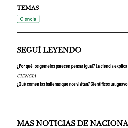
TEMAS
Ciencia
SEGUÍ LEYENDO
¿Por qué los gemelos parecen pensar igual? La ciencia explic
CIENCIA
¿Qué comen las ballenas que nos visitan? Científicos uruguayo
MAS NOTICIAS DE NACION