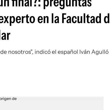
un final?: preguntas
experto en la Facultad 
lar
 de nosotros", indicó el español Iván Agulló