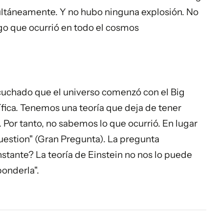
ultáneamente. Y no hubo ninguna explosión. No
lgo que ocurrió en todo el cosmos
cuchado que el universo comenzó con el Big
ífica. Tenemos una teoría que deja de tener
e. Por tanto, no sabemos lo que ocurrió. En lugar
uestion" (Gran Pregunta). La pregunta
nstante? La teoría de Einstein no nos lo puede
ponderla".