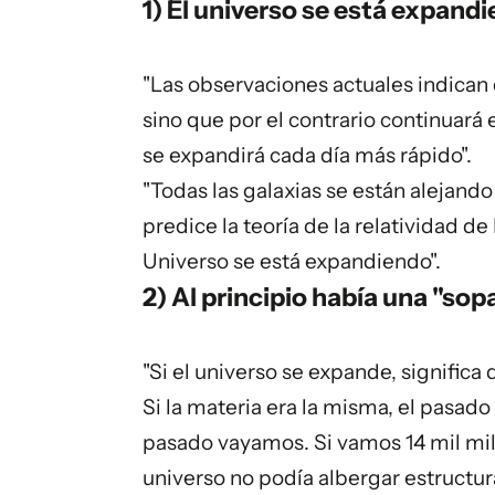
1) El universo se está expandie
"Las observaciones actuales indican 
sino que por el contrario continuar
se expandirá cada día más rápido".
"Todas las galaxias se están alejan
predice la teoría de la relatividad d
Universo se está expandiendo".
2) Al principio había una "so
"Si el universo se expande, signific
Si la materia era la misma, el pasad
pasado vayamos. Si vamos 14 mil mi
universo no podía albergar estructu