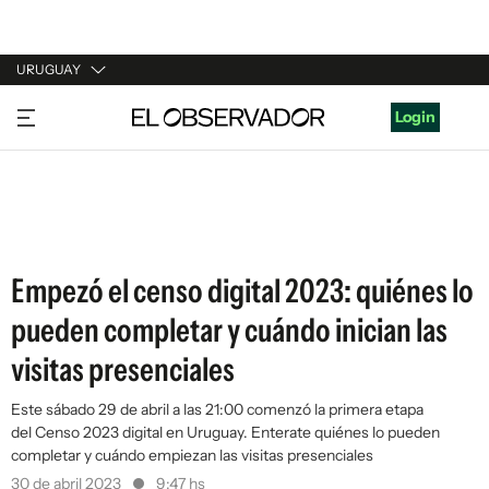
URUGUAY
URUGUAY
Login
ARGENTINA
ESPAÑA
ESTADOS UNIDOS
Empezó el censo digital 2023: quiénes lo
pueden completar y cuándo inician las
visitas presenciales
Este sábado 29 de abril a las 21:00 comenzó la primera etapa
del Censo 2023 digital en Uruguay. Enterate quiénes lo pueden
completar y cuándo empiezan las visitas presenciales
30 de abril 2023
9:47 hs