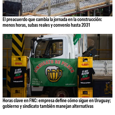
El preacuerdo que cambia la jornada en la construcción:
menos horas, subas reales y convenio hasta 2031
Horas clave en FNC: empresa define cómo sigue en Uruguay;
gobierno y sindicato también manejan alternativas