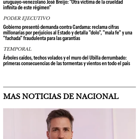
uruguayo-venezolano José Breijo: "Otra víctima de la crueldad
infinita de este régimen"
PODER EJECUTIVO
Gobierno presentó demanda contra Cardama: reclama cifras
millonarias por perjuicios al Estado y detalla "dolo", "mala fe" y una
"fachada" fraudulenta para las garantías
TEMPORAL
Árboles caídos, techos volados y el muro del Ubilla derrumbado:
primeras consecuencias de las tormentas y vientos en todo el país
MAS NOTICIAS DE NACIONAL