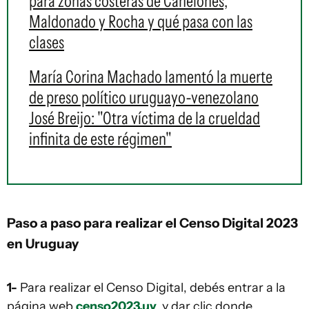
para zonas costeras de Canelones,
Maldonado y Rocha y qué pasa con las
clases
María Corina Machado lamentó la muerte
de preso político uruguayo-venezolano
José Breijo: "Otra víctima de la crueldad
infinita de este régimen"
Paso a paso para realizar el Censo Digital 2023
en Uruguay
1-
Para realizar el Censo Digital, debés entrar a la
página web
censo2023.uy
y dar clic donde