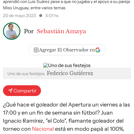
aprendió con Luis Suárez pese a que no jugaba y el apoyo a su pareja
Miss Uruguay, entre varios temas
20 de mayo 2023
5:01 hs
Por
Sebastián Amaya
Agregar El Observador en
Federico Gutiérrez
Uno de sus festejos
Compartir
¿Qué hace el goleador del Apertura un viernes a las
17:00 y en un fin de semana sin fútbol? Juan
Ignacio Ramírez, "el Colo", flamante goleador del
torneo con
Nacional
está en modo papá al 100%,