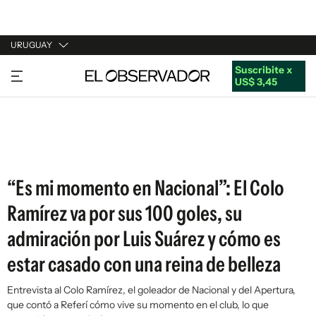
URUGUAY
Suscribite x
URUGUAY
US$ 3,45
ARGENTINA
ESPAÑA
ESTADOS UNIDOS
“Es mi momento en Nacional”: El Colo
Ramírez va por sus 100 goles, su
admiración por Luis Suárez y cómo es
estar casado con una reina de belleza
Entrevista al Colo Ramírez, el goleador de Nacional y del Apertura,
que contó a Referí cómo vive su momento en el club, lo que