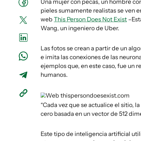
Una mujer con pecas, un hombre con 
pieles sumamente realistas se ven en
web
This Person Does Not Exist
–Esta
Wang, un ingeniero de Uber.
Las fotos se crean a partir de un alg
e imita las conexiones de las neuron
ejemplos que, en este caso, fue un 
humanos.
Web thispersondoesexist.com
“Cada vez que se actualice el sitio, 
cero basada en un vector de 512 dim
Este tipo de inteligencia artificial u