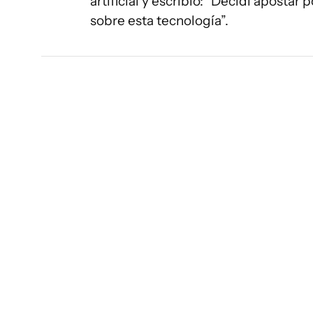
artificial y escribió: "Decidí apostar
sobre esta tecnología”.