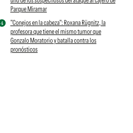
uno de los sospechosos del ataque al cajero de
Parque Miramar
"Conejos en la cabeza": Roxana Rügnitz, la
profesora que tiene el mismo tumor que
Gonzalo Moratorio y batalla contra los
pronósticos