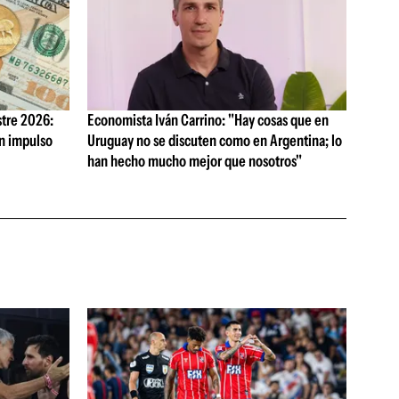
tre 2026:
Economista Iván Carrino: "Hay cosas que en
on impulso
Uruguay no se discuten como en Argentina; lo
han hecho mucho mejor que nosotros"