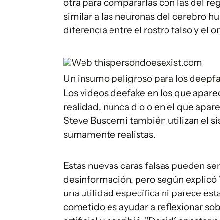
otra para compararlas con las del re
similar a las neuronas del cerebro h
diferencia entre el rostro falso y el
Web thispersondoesexist.com
Un insumo peligroso para los deepf
Los videos deefake en los que apar
realidad, nunca dio o en el que apar
Steve Buscemi también utilizan el s
sumamente realistas.
Estas nuevas caras falsas pueden se
desinformación, pero según explicó
una utilidad específica ni parece es
cometido es ayudar a reflexionar sob