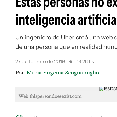
Estas personas no ex
inteligencia artificia
Un ingeniero de Uber creó una web qu
de una persona que en realidad nunc
27 de febrero de 2019
13:26 hs
Por
María Eugenia Scognamiglio
Web thispersondoesexist.com