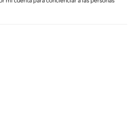
 por mi cuenta para concienciar a las personas