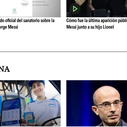
o oficial del sanatorio sobre la
Cómo fue la última aparición públ
orge Messi
Messi junto a su hijo Lionel
INA