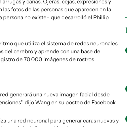
arrugas y canas. Ojeras, cejas, expresiones y
 las fotos de las personas que aparecen en la
 persona no existe– que desarrolló el Phillip
oritmo que utiliza el sistema de redes neuronales
as del cerebro y aprende con una base de
registro de 70.000 imágenes de rostros
la red generará una nueva imagen facial desde
ensiones", dijo Wang en su posteo de Facebook.
tiliza una red neuronal para generar caras nuevas y