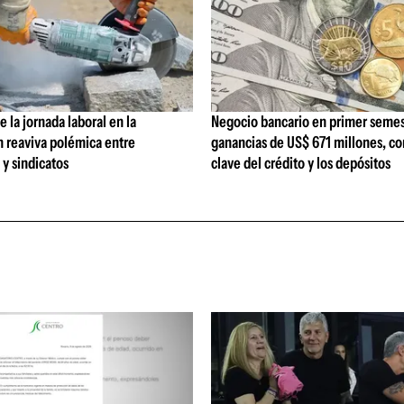
 la jornada laboral en la
Negocio bancario en primer semes
n reaviva polémica entre
ganancias de US$ 671 millones, c
y sindicatos
clave del crédito y los depósitos