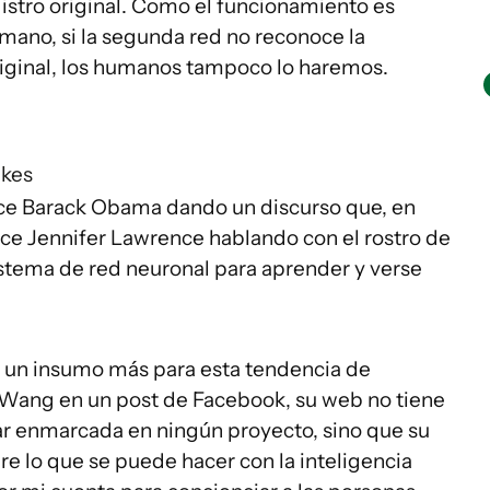
gistro original. Como el funcionamiento es
umano, si la segunda red no reconoce la
 original, los humanos tampoco lo haremos.
akes
ece Barack Obama dando un discurso que, en
ece Jennifer Lawrence hablando con el rostro de
istema de red neuronal para aprender y verse
r un insumo más para esta tendencia de
 Wang en un post de Facebook, su web no tiene
tar enmarcada en ningún proyecto, sino que su
re lo que se puede hacer con la inteligencia