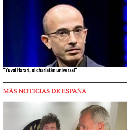
"Yuval Harari, el charlatán universal"
MÁS NOTICIAS DE ESPAÑA