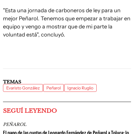
"Esta una jornada de carboneros de ley para un
mejor Peñarol. Tenemos que empezar a trabajar en
equipo y vengo a mostrar que de mi parte la
voluntad está", concluyó.
TEMAS
Evaristo González
Peñarol
Ignacio Ruglio
SEGUÍ LEYENDO
PEÑAROL
El pago de las cuotas de Leonardo Fernández de Peñarol a Toluca: lo