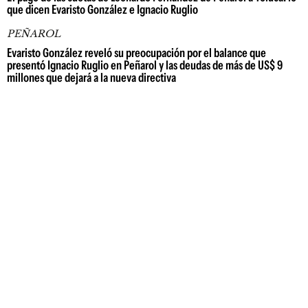
que dicen Evaristo González e Ignacio Ruglio
PEÑAROL
Evaristo González reveló su preocupación por el balance que
presentó Ignacio Ruglio en Peñarol y las deudas de más de US$ 9
millones que dejará a la nueva directiva