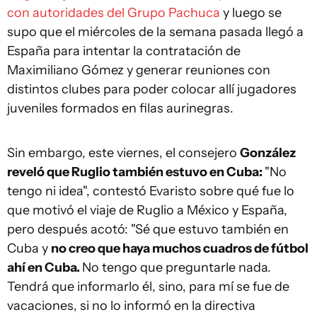
con autoridades del Grupo Pachuca
y luego se
supo que el miércoles de la semana pasada llegó a
España para intentar la contratación de
Maximiliano Gómez y generar reuniones con
distintos clubes para poder colocar allí jugadores
juveniles formados en filas aurinegras.
Sin embargo, este viernes, el consejero
González
reveló que Ruglio también estuvo en Cuba:
"No
tengo ni idea", contestó Evaristo sobre qué fue lo
que motivó el viaje de Ruglio a México y España,
pero después acotó: "Sé que estuvo también en
Cuba y
no creo que haya muchos cuadros de fútbol
ahí en Cuba.
No tengo que preguntarle nada.
Tendrá que informarlo él, sino, para mí se fue de
vacaciones, si no lo informó en la directiva