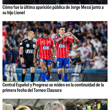
Cómo fue la última aparición pública de Jorge Messi junto a
su hijo Lionel
Central Español y Progreso se miden en la continuidad de la
primera fecha del Torneo Clausura