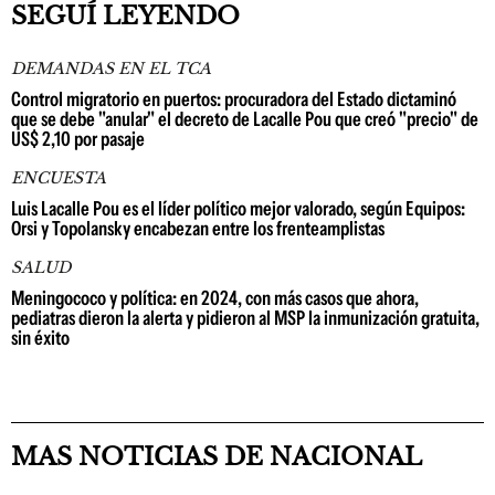
SEGUÍ LEYENDO
DEMANDAS EN EL TCA
Control migratorio en puertos: procuradora del Estado dictaminó
que se debe "anular" el decreto de Lacalle Pou que creó "precio" de
US$ 2,10 por pasaje
ENCUESTA
Luis Lacalle Pou es el líder político mejor valorado, según Equipos:
Orsi y Topolansky encabezan entre los frenteamplistas
SALUD
Meningococo y política: en 2024, con más casos que ahora,
pediatras dieron la alerta y pidieron al MSP la inmunización gratuita,
sin éxito
MAS NOTICIAS DE NACIONAL