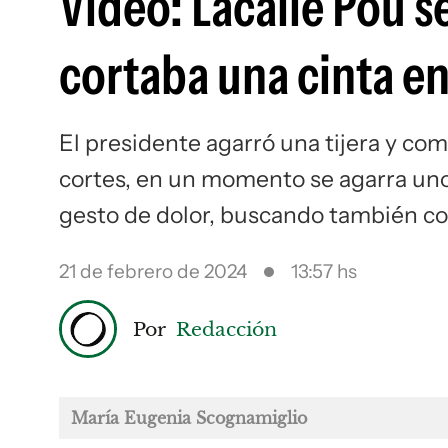
Video: Lacalle Pou s
cortaba una cinta en
El presidente agarró una tijera y com
cortes, en un momento se agarra uno
gesto de dolor, buscando también co
21 de febrero de 2024
13:57 hs
Por
Redacción
María Eugenia Scognamiglio