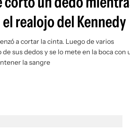
e cortó un dedo mientra
 el realojo del Kennedy
enzó a cortar la cinta. Luego de varios
 de sus dedos y se lo mete en la boca con 
ntener la sangre