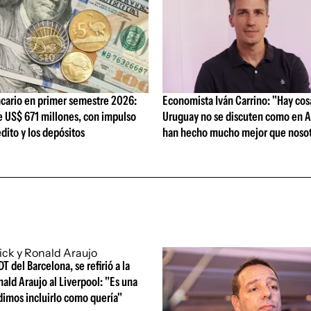
cario en primer semestre 2026:
Economista Iván Carrino: "Hay cos
e US$ 671 millones, con impulso
Uruguay no se discuten como en A
édito y los depósitos
han hecho mucho mejor que nosot
DT del Barcelona, se refirió a la
nald Araujo al Liverpool: "Es una
dimos incluirlo como quería"