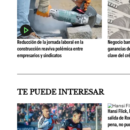
Reducción de la jornada laboral en la
Negocio ban
construcción reaviva polémica entre
ganancias d
empresarios y sindicatos
clave del cr
TE PUEDE INTERESAR
Hansi Flick, 
salida de Ro
pena, no pu