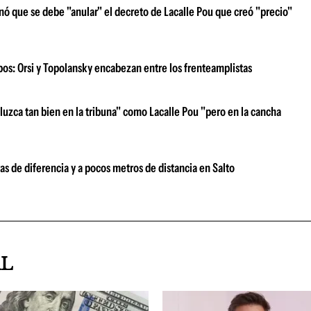
nó que se debe "anular" el decreto de Lacalle Pou que creó "precio"
ipos: Orsi y Topolansky encabezan entre los frenteamplistas
luzca tan bien en la tribuna" como Lacalle Pou "pero en la cancha
as de diferencia y a pocos metros de distancia en Salto
AL