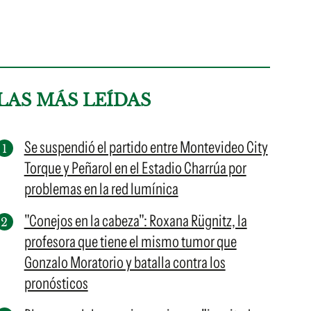
LAS MÁS LEÍDAS
Se suspendió el partido entre Montevideo City
Torque y Peñarol en el Estadio Charrúa por
problemas en la red lumínica
"Conejos en la cabeza": Roxana Rügnitz, la
profesora que tiene el mismo tumor que
Gonzalo Moratorio y batalla contra los
pronósticos