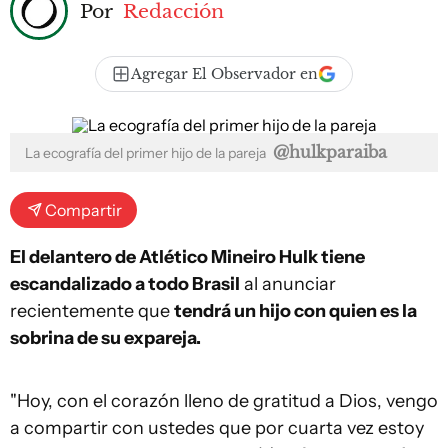
Por
Redacción
Agregar El Observador en
@hulkparaiba
La ecografía del primer hijo de la pareja
Compartir
El delantero de Atlético Mineiro Hulk tiene
escandalizado a todo Brasil
al anunciar
recientemente que
tendrá un hijo con quien es la
sobrina de su expareja.
"Hoy, con el corazón lleno de gratitud a Dios, vengo
a compartir con ustedes que por cuarta vez estoy