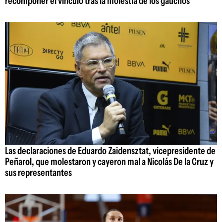
recomponer el vínculo tras la molestia de los gaúchos
Las declaraciones de Eduardo Zaidensztat, vicepresidente de
Peñarol, que molestaron y cayeron mal a Nicolás De la Cruz y
sus representantes