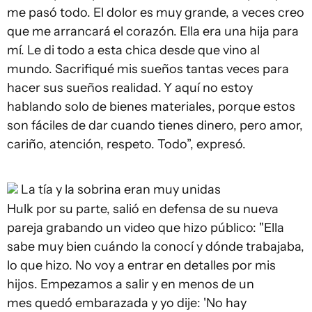
me pasó todo. El dolor es muy grande, a veces creo
que me arrancará el corazón. Ella era una hija para
mí. Le di todo a esta chica desde que vino al
mundo. Sacrifiqué mis sueños tantas veces para
hacer sus sueños realidad.
Y aquí no estoy
hablando solo de bienes materiales, porque estos
son fáciles de dar cuando tienes dinero, pero amor,
cariño, atención, respeto. Todo”, expresó.
La tía y la sobrina eran muy unidas
Hulk por su parte, salió en defensa de su nueva
pareja grabando un video que hizo público: "Ella
sabe muy bien cuándo la conocí y dónde trabajaba,
lo que hizo. No voy a entrar en detalles por mis
hijos. Empezamos a salir y en menos de un
mes quedó embarazada y yo dije: 'No hay