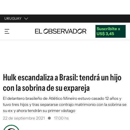
URUGUAY
Suscribite x
URUGUAY
US$ 3,45
ARGENTINA
ESPAÑA
ESTADOS UNIDOS
Hulk escandaliza a Brasil: tendrá un hijo
con la sobrina de su expareja
El delantero brasileño de Atlético Mineiro estuvo casado 12 años y
tuvo tres hijos y tras separarse contrajo matrimonio con la sobrina se
su ex y ahora tendrán su primer vástago
22 de septiembre 2021
17:00 hs