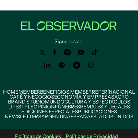
Siguenos en:
HOME
MEMBER
BENEFICIOS MEMBER
REFERÍ
NACIONAL
CAFÉ Y NEGOCIOS
ECONOMÍA Y EMPRESAS
AGRO
BRAND STUDIO
MUNDO
CULTURA Y ESPECTÁCULOS
LIFESTYLE
OPINIÓN
FÚNEBRES
REMATES Y LEGALES
EDICIONES ESPECIALES
PUBLICACIONES
NEWSLETTERS
ARGENTINA
ESPAÑA
ESTADOS UNIDOS
Políticas de Cookies
Políticas de Privacidad