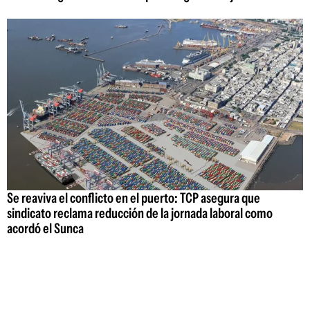
Se reaviva el conflicto en el puerto: TCP asegura que
sindicato reclama reducción de la jornada laboral como
acordó el Sunca