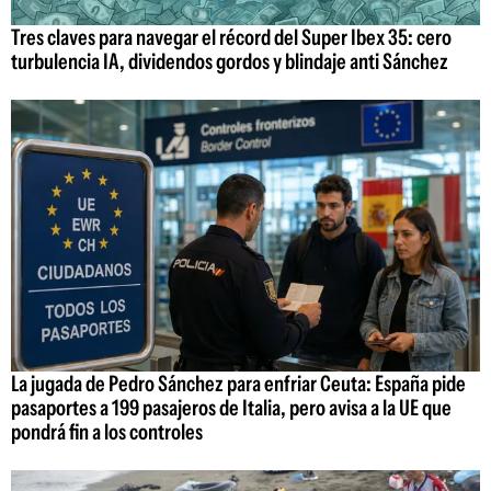
Tres claves para navegar el récord del Super Ibex 35: cero
turbulencia IA, dividendos gordos y blindaje anti Sánchez
La jugada de Pedro Sánchez para enfriar Ceuta: España pide
pasaportes a 199 pasajeros de Italia, pero avisa a la UE que
pondrá fin a los controles