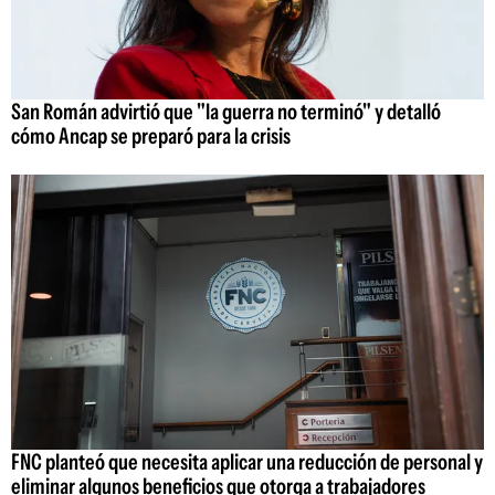
San Román advirtió que "la guerra no terminó" y detalló
cómo Ancap se preparó para la crisis
FNC planteó que necesita aplicar una reducción de personal y
eliminar algunos beneficios que otorga a trabajadores