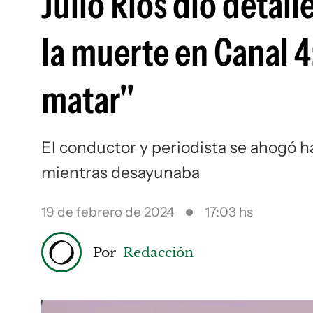
Julio Ríos dio detal
la muerte en Canal 4
matar"
El conductor y periodista se ahogó 
mientras desayunaba
19 de febrero de 2024
17:03 hs
Por
Redacción