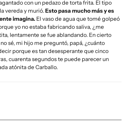
agantado con un pedazo de torta frita. El tipo
 la vereda y murió.
Esto pasa mucho más y es
gente imagina.
El vaso de agua que tomé golpeó
porque yo no estaba fabricando saliva, ¿me
tita, lentamente se fue ablandando. En cierto
o sé, mi hijo me preguntó, papá, ¿cuánto
 decir porque es tan desesperante que cinco
as, cuarenta segundos te puede parecer un
rada atónita de Carballo.