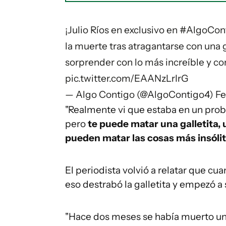
¡Julio Ríos en exclusivo en
#AlgoCon
la muerte tras atragantarse con una ga
sorprender con lo más increíble y co
pic.twitter.com/EAANzLrIrG
— Algo Contigo (@AlgoContigo4)
Fe
"Realmente vi que estaba en un pro
pero
te puede matar una galletita, 
pueden matar las cosas más insólit
El periodista volvió a relatar que c
eso destrabó la galletita y empezó a 
"Hace dos meses se había muerto un