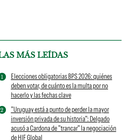
LAS MÁS LEÍDAS
Elecciones obligatorias BPS 2026: quiénes
deben votar, de cuánto es la multa por no
hacerlo y las fechas clave
"Uruguay está a punto de perder la mayor
inversión privada de su historia": Delgado
acusó a Cardona de "trancar" la negociación
de HIF Global