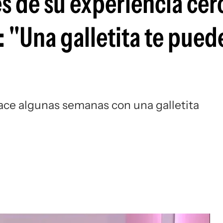
les de su experiencia cer
: "Una galletita te pued
hace algunas semanas con una galletita