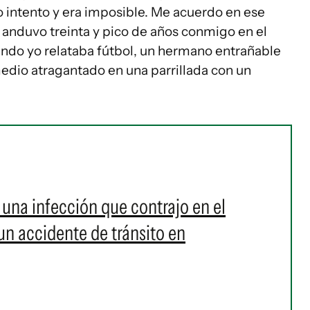
intento y era imposible. Me acuerdo en ese
nduvo treinta y pico de años conmigo en el
ndo yo relataba fútbol, un hermano entrañable
edio atragantado en una parrillada con un
r una infección que contrajo en el
un accidente de tránsito en