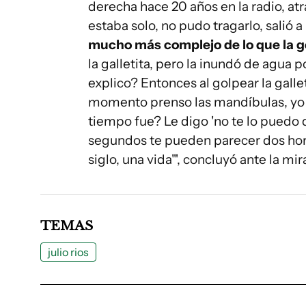
derecha hace 20 años en la radio, atr
estaba solo, no pudo tragarlo, salió a
mucho más complejo de lo que la 
la galletita, pero la inundó de agua 
explico? Entonces al golpear la galle
momento prenso las mandíbulas, yo n
tiempo fue? Le digo 'no te lo puedo
segundos te pueden parecer dos hor
siglo, una vida'", concluyó ante la mi
TEMAS
julio rios