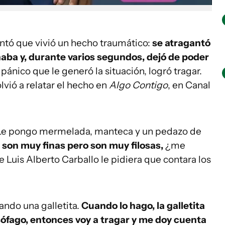
ntó que vivió un hecho traumático:
se atragantó
aba y, durante varios segundos, dejó de poder
pánico que le generó la situación, logró tragar.
lvió a relatar el hecho en
Algo Contigo
, en Canal
 Le pongo mermelada, manteca y un pedazo de
 son muy finas pero son muy filosas,
¿me
 Luis Alberto Carballo le pidiera que contara los
ando una galletita.
Cuando lo hago, la galletita
esófago, entonces voy a tragar y me doy cuenta