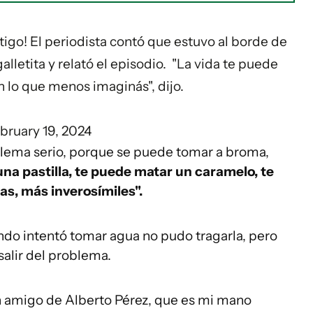
tigo
! ️El periodista contó que estuvo al borde de
lletita y relató el episodio. ️ "La vida te puede
n lo que menos imaginás", dijo.
bruary 19, 2024
blema serio, porque se puede tomar a broma,
una pastilla, te puede matar un caramelo, te
as, más inverosímiles".
uando intentó tomar agua no pudo tragarla, pero
salir del problema.
 amigo de Alberto Pérez, que es mi mano