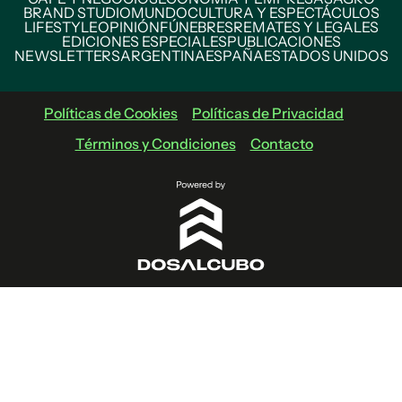
BRAND STUDIO
MUNDO
CULTURA Y ESPECTÁCULOS
LIFESTYLE
OPINIÓN
FÚNEBRES
REMATES Y LEGALES
EDICIONES ESPECIALES
PUBLICACIONES
NEWSLETTERS
ARGENTINA
ESPAÑA
ESTADOS UNIDOS
Políticas de Cookies
Políticas de Privacidad
Términos y Condiciones
Contacto