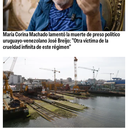
María Corina Machado lamentó la muerte de preso político
uruguayo-venezolano José Breijo: "Otra víctima de la
crueldad infinita de este régimen"