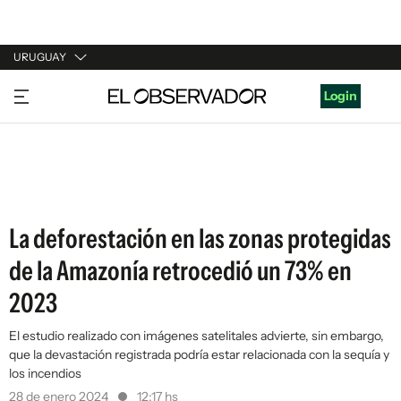
URUGUAY
URUGUAY
Login
ARGENTINA
ESPAÑA
ESTADOS UNIDOS
La deforestación en las zonas protegidas
de la Amazonía retrocedió un 73% en
2023
El estudio realizado con imágenes satelitales advierte, sin embargo,
que la devastación registrada podría estar relacionada con la sequía y
los incendios
28 de enero 2024
12:17 hs