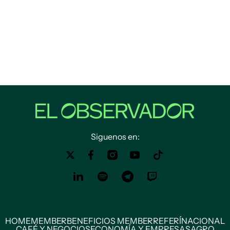
Siguenos en:
HOME
MEMBER
BENEFICIOS MEMBER
REFERÍ
NACIONAL
CAFÉ Y NEGOCIOS
ECONOMÍA Y EMPRESAS
AGRO