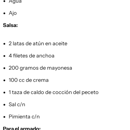
Agua
Ajo
Salsa:
2 latas de atún en aceite
4 filetes de anchoa
200 gramos de mayonesa
100 cc de crema
1 taza de caldo de cocción del peceto
Sal c/n
Pimienta c/n
Para el armado: