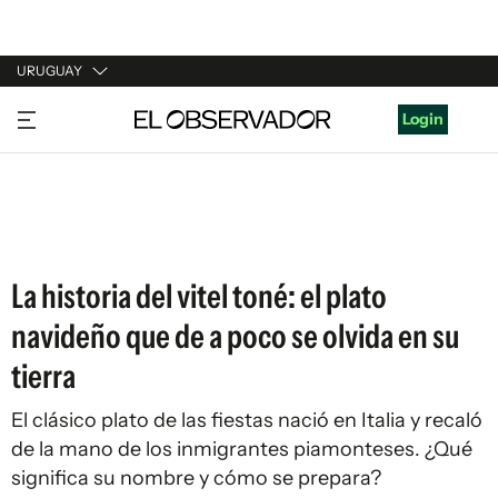
URUGUAY
URUGUAY
Login
ARGENTINA
ESPAÑA
ESTADOS UNIDOS
La historia del vitel toné: el plato
navideño que de a poco se olvida en su
tierra
El clásico plato de las fiestas nació en Italia y recaló
de la mano de los inmigrantes piamonteses. ¿Qué
significa su nombre y cómo se prepara?