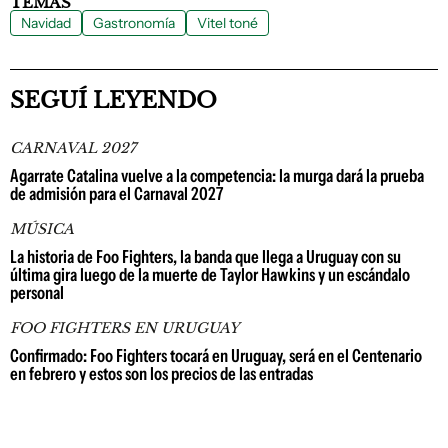
TEMAS
Navidad
Gastronomía
Vitel toné
SEGUÍ LEYENDO
CARNAVAL 2027
Agarrate Catalina vuelve a la competencia: la murga dará la prueba
de admisión para el Carnaval 2027
MÚSICA
La historia de Foo Fighters, la banda que llega a Uruguay con su
última gira luego de la muerte de Taylor Hawkins y un escándalo
personal
FOO FIGHTERS EN URUGUAY
Confirmado: Foo Fighters tocará en Uruguay, será en el Centenario
en febrero y estos son los precios de las entradas