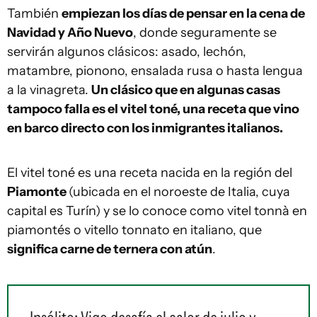
También
empiezan los días de pensar en la cena de
Navidad y Año Nuevo
, donde seguramente se
servirán algunos clásicos: asado, lechón,
matambre, pionono, ensalada rusa o hasta lengua
a la vinagreta.
Un clásico que en algunas casas
tampoco falla es el vitel toné, una receta que vino
en barco directo con los inmigrantes italianos.
El vitel toné es una receta nacida en la región del
Piamonte
(ubicada en el noroeste de Italia, cuya
capital es Turín) y se lo conoce como vitel tonnà en
piamontés o vitello tonnato en italiano, que
significa carne de ternera con atún
.