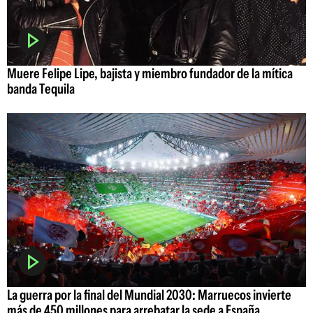
Muere Felipe Lipe, bajista y miembro fundador de la mítica
banda Tequila
La guerra por la final del Mundial 2030: Marruecos invierte
más de 450 millones para arrebatar la sede a España