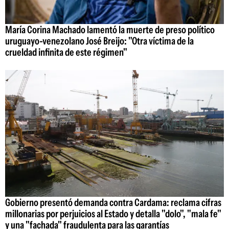
María Corina Machado lamentó la muerte de preso político
uruguayo-venezolano José Breijo: "Otra víctima de la
crueldad infinita de este régimen"
Gobierno presentó demanda contra Cardama: reclama cifras
millonarias por perjuicios al Estado y detalla "dolo", "mala fe"
y una "fachada" fraudulenta para las garantías