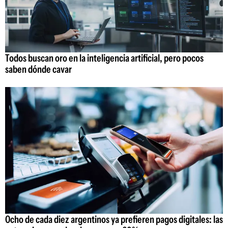
Todos buscan oro en la inteligencia artificial, pero pocos
saben dónde cavar
Ocho de cada diez argentinos ya prefieren pagos digitales: las