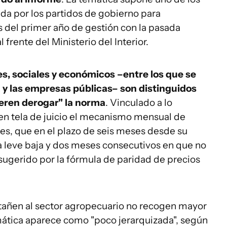
da por los partidos de gobierno para
s del primer año de gestión con la pasada
frente del Ministerio del Interior.
s, sociales y económicos –entre los que se
a y las empresas públicas– son distinguidos
eren derogar" la norma
. Vinculado a lo
n tela de juicio el mecanismo mensual de
les, que en el plazo de seis meses desde su
a leve baja y dos meses consecutivos en que no
lo sugerido por la fórmula de paridad de precios
e atañen al sector agropecuario no recogen mayor
emática aparece como "poco jerarquizada", según