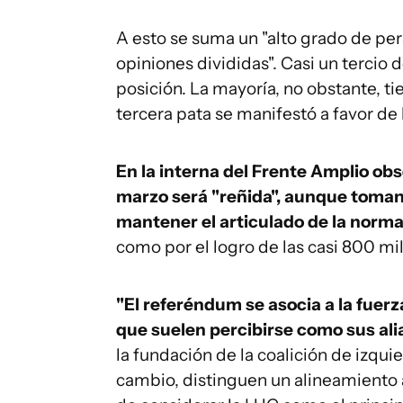
A esto se suma un "alto grado de pe
opiniones divididas". Casi un tercio
posición. La mayoría, no obstante, t
tercera pata se manifestó a favor de
En la interna del Frente Amplio ob
marzo será "reñida", aunque toman
mantener el articulado de la norm
como por el logro de las casi 800 mil
"El referéndum se asocia a la fuerz
que suelen percibirse como sus ali
la fundación de la coalición de izqui
cambio, distinguen un alineamiento a