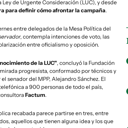
la Ley de Urgente Consideración (LUC), y desde
ra para definir cómo afrontar la campaña
.
ernes entre delegados de la Mesa Política del
servador
, contempla intenciones de voto, las
larización entre oficialismo y oposición.
onocimiento de la LUC"
, concluyó la Fundación
 mirada progresista, conformado por técnicos y
r el senador del MPP, Alejandro Sánchez. El
telefónica a 900 personas de todo el país,
 consultora
Factum
.
blica recabada parece partirse en tres, entre
ados, aquellos que tienen alguna idea y los que