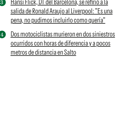
Hansi Flick, DT del Barcelona, se refirió a la
salida de Ronald Araujo al Liverpool: "Es una
pena, no pudimos incluirlo como quería"
Dos motociclistas murieron en dos siniestros
ocurridos con horas de diferencia y a pocos
metros de distancia en Salto