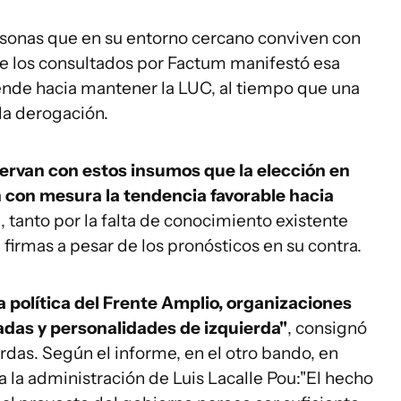
rsonas que en su entorno cercano conviven con
 de los consultados por Factum manifestó esa
iende hacia mantener la LUC, al tiempo que una
 la derogación.
servan con estos insumos que la elección en
 con mesura la tendencia favorable hacia
a
, tanto por la falta de conocimiento existente
 firmas a pesar de los pronósticos en su contra.
a política del Frente Amplio, organizaciones
adas y personalidades de izquierda"
, consignó
erdas. Según el informe, en el otro bando, en
 la administración de Luis Lacalle Pou:
"El hecho