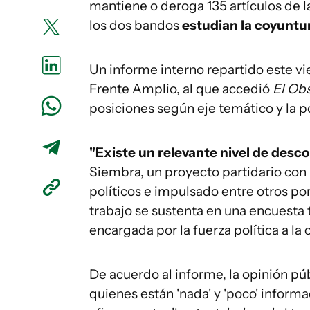
mantiene o deroga 135 artículos de 
los dos bandos
estudian la coyuntu
Un informe interno repartido este vi
Frente Amplio, al que accedió
El Ob
posiciones según eje temático y la po
"Existe un relevante nivel de desc
Siembra, un proyecto partidario con
políticos e impulsado entre otros po
trabajo se sustenta en una encuesta 
encargada por la fuerza política a la
De acuerdo al informe, la opinión pú
quienes están 'nada' y 'poco' inform