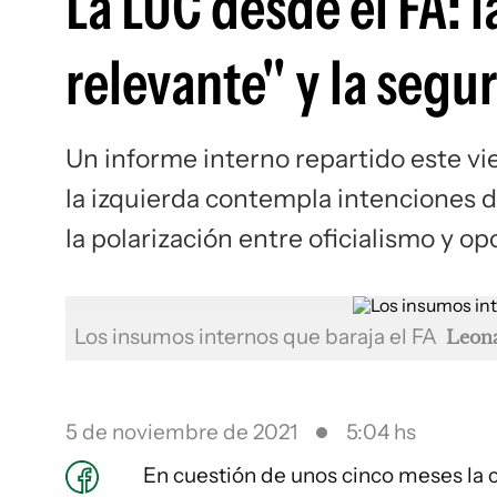
La LUC desde el FA:
relevante" y la seg
Un informe interno repartido este vi
la izquierda contempla intenciones d
la polarización entre oficialismo y op
Los insumos internos que baraja el FA
Leon
5 de noviembre de 2021
5:04 hs
En cuestión de unos cinco meses la c