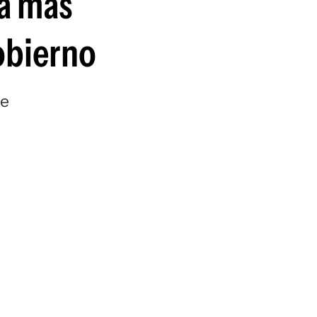
ma más
obierno
de