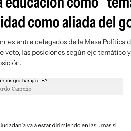
 la educación como "te
uridad como aliada del g
ernes entre delegados de la Mesa Política 
e voto, las posiciones según eje temático y
osición.
ardo Carreño
iudadanía va a estar dirimiendo en las urnas si