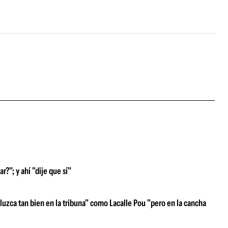
r?"; y ahí "dije que sí"
luzca tan bien en la tribuna" como Lacalle Pou "pero en la cancha