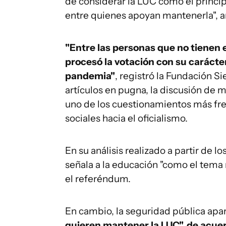
de considerar la LUC como el princip
entre quienes apoyan mantenerla", 
"Entre las personas que no tienen 
procesó la votación con su carácte
pandemia"
, registró la Fundación S
artículos en pugna, la discusión de 
uno de los cuestionamientos más fre
sociales hacia el oficialismo.
En su análisis realizado a partir de 
señala a la educación "como el tema 
el referéndum.
En cambio, la seguridad pública ap
quieren mantener la LUC", de acuer