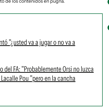
anto de los contenidos en pugna.
tó "¿usted va a jugar o no va a
io del FA: "Probablemente Orsi no luzca
 Lacalle Pou "pero en la cancha