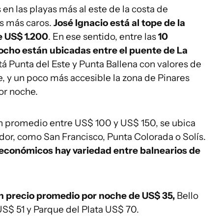
en las playas más al este de la costa de
s más caros.
José Ignacio está al tope de la
e US$ 1.200
. En ese sentido, entre las
10
 ocho están ubicadas entre el puente de La
tá Punta del Este y Punta Ballena con valores de
 y un poco más accesible la zona de Pinares
or noche.
n promedio entre US$ 100 y US$ 150, se ubica
dedor, como San Francisco, Punta Colorada o Solís.
económicos hay variedad entre balnearios de
un precio promedio por noche de US$ 35,
Bello
S$ 51 y Parque del Plata US$ 70.