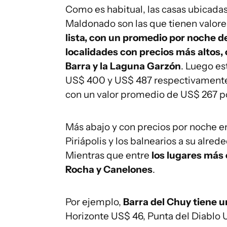
Como es habitual, las casas ubicadas 
Maldonado son las que tienen valore
lista, con un promedio por noche d
localidades con precios más altos,
Barra y la Laguna Garzón
. Luego es
US$ 400 y US$ 487 respectivamente,
con un valor promedio de US$ 267 p
Más abajo y con precios por noche e
Piriápolis y los balnearios a su alre
Mientras que entre
los lugares más 
Rocha y Canelones
.
Por ejemplo,
Barra del Chuy tiene 
Horizonte US$ 46, Punta del Diablo U