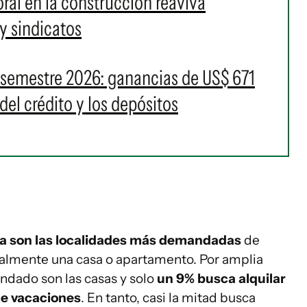
ral en la construcción reaviva
y sindicatos
 semestre 2026: ganancias de US$ 671
del crédito y los depósitos
tida son las localidades más demandadas
de
ralmente una casa o apartamento. Por amplia
dado son las casas y solo
un 9% busca alquilar
e vacaciones
. En tanto, casi la mitad busca