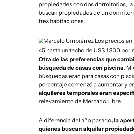
propiedades con dos dormitorios, la 
buscan propiedades de un dormitor
tres habitaciones.
Marcelo Umpiérrez
Los precios en
45 hasta un techo de US$ 1.800 por 
Otra de las preferencias que cambió
búsqueda de casas con piscina
. Mi
búsquedas eran para casas con piscin
porcentaje comenzó a aumentar y en
alquileres temporales eran especí
relevamiento de Mercado Libre.
A diferencia del año pasado
, la ape
quienes buscan alquilar propieda