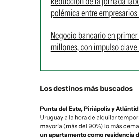
Reducción de la jornada labo
polémica entre empresarios 
Negocio bancario en primer
millones, con impulso clave 
Los destinos más buscados
Punta del Este, Piriápolis y Atlán
Uruguay a la hora de alquilar tempo
mayoría (más del 90%) lo más deman
un apartamento como residencia d