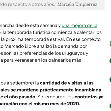
ndo respecto a otros años.
Marcelo Umpierrez
marcha desde esta semana y
una mejora de la
tre, la temporada turística comienza a calentar los
e la próxima temporada estival. En ese contexto,
co Mercado Libre analizó la demanda por
es son las preferencias de los uruguayos y
sa para veranear en los balnearios más
os a setiembre) la
cantidad de visitas a las
orales se mantiene prácticamente incambiada
e el año pasado
. Sin embargo, los
contactos ya
paración con el mismo mes de 2020.