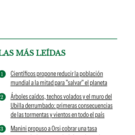
LAS MÁS LEÍDAS
Científicos propone reducir la población
mundial a la mitad para "salvar" el planeta
Árboles caídos, techos volados y el muro del
Ubilla derrumbado: primeras consecuencias
de las tormentas y vientos en todo el país
Manini propuso a Orsi cobrar una tasa