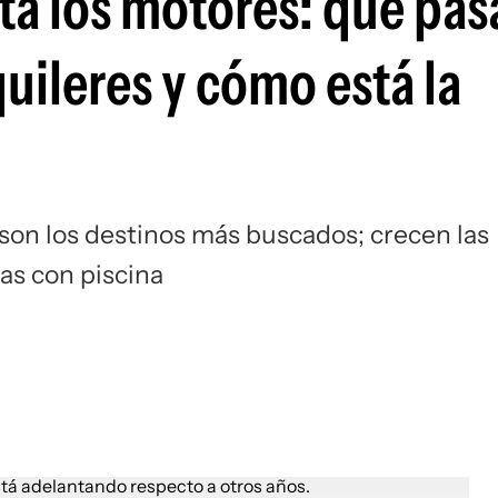
ta los motores: qué pas
quileres y cómo está la
a son los destinos más buscados; crecen las
as con piscina