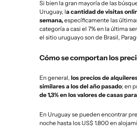
Si bien la gran mayoría de las búsq
Uruguay, l
a cantidad de visitas onl
semana,
específicamente las última
categoría a casi el 7% en la última s
el sitio uruguayo son de Brasil, Para
Cómo se comportan los prec
En general,
los precios de alquiler
similares a los del año pasado
; en 
de 1,3% en los valores de casas par
En Uruguay se pueden encontrar pre
noche hasta los US$ 1.800 en aloja