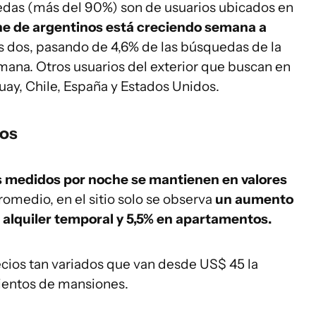
uedas (más del 90%) son de usuarios ubicados en
ine de argentinos está creciendo semana a
s dos, pasando de 4,6% de las búsquedas de la
emana. Otros usuarios del exterior que buscan en
guay, Chile, España y Estados Unidos.
ios
es medidos por noche se mantienen en valores
promedio, en el sitio solo se observa
un aumento
a alquiler temporal y 5,5% en apartamentos.
cios tan variados que van desde US$ 45 la
mientos de mansiones.