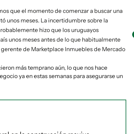
amos que el momento de comenzar a buscar una
tó unos meses. La incertidumbre sobre la
, probablemente hizo que los uruguayos
país unos meses antes de lo que habitualmente
n, gerente de Marketplace Inmuebles de Mercado
cieron más temprano aún, lo que nos hace
negocio ya en estas semanas para asegurarse un