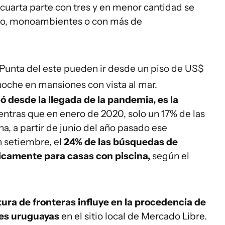
cuarta parte con tres y en menor cantidad se
io, monoambientes o con más de
 Punta del este pueden ir desde un piso de US$
noche en mansiones con vista al mar.
 desde la llegada de la pandemia, es la
entras que en enero de 2020, solo un 17% de las
a, a partir de junio del año pasado ese
 setiembre, el
24% de las búsquedas de
ficamente para casas con piscina,
según el
rtura de fronteras influye en la procedencia de
des uruguayas
en el sitio local de Mercado Libre.