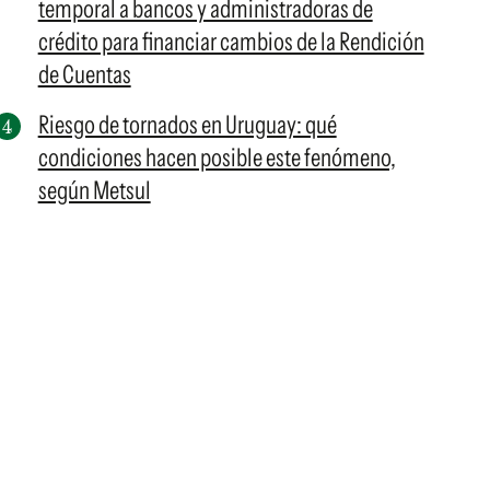
temporal a bancos y administradoras de
crédito para financiar cambios de la Rendición
de Cuentas
Riesgo de tornados en Uruguay: qué
condiciones hacen posible este fenómeno,
según Metsul