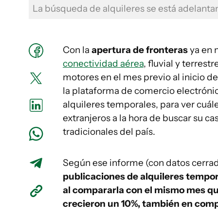
La búsqueda de alquileres se está adelanta
Con la
apertura de fronteras
ya en 
conectividad aérea
, fluvial y terres
motores en el mes previo al inicio d
la plataforma de comercio electróni
alquileres temporales, para ver cuál
extranjeros a la hora de buscar su ca
tradicionales del país.
Según ese informe (con datos cerrad
publicaciones de alquileres temp
al compararla con el mismo mes qu
crecieron un 10%, también en com