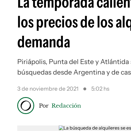
La temporada calien
los precios de los al
demanda
Piriápolis, Punta del Este y Atlántid
búsquedas desde Argentina y de cas
3 de noviembre de 2021
5:02 hs
Por
Redacción