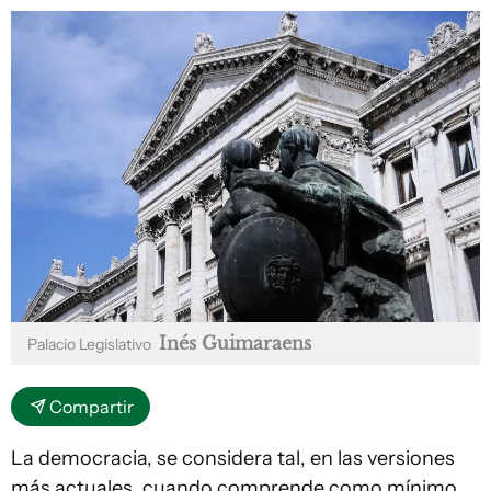
Inés Guimaraens
Palacio Legislativo
Compartir
La democracia, se considera tal, en las versiones
más actuales, cuando comprende como mínimo