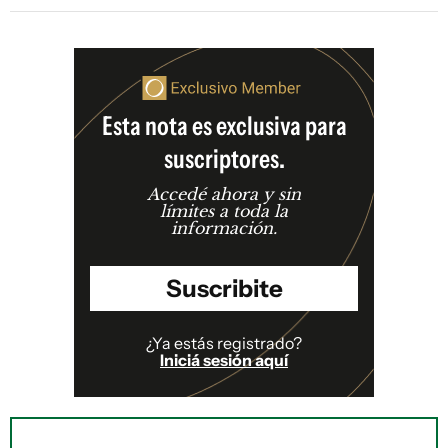
Esta nota es exclusiva para
suscriptores.
Accedé ahora y sin
límites a toda la
información.
Suscribite
¿Ya estás registrado?
Iniciá sesión aquí