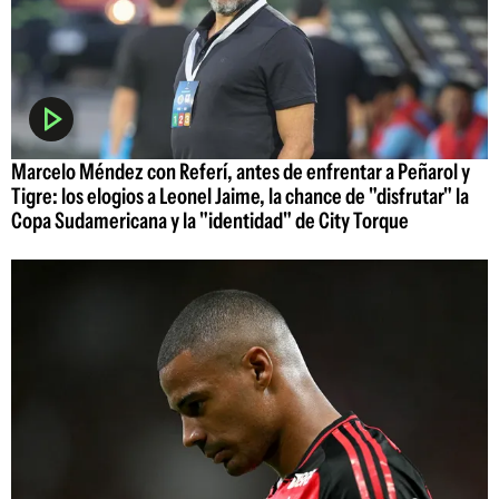
Marcelo Méndez con Referí, antes de enfrentar a Peñarol y
Tigre: los elogios a Leonel Jaime, la chance de "disfrutar" la
Copa Sudamericana y la "identidad" de City Torque