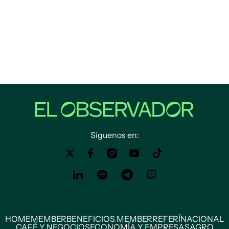
Siguenos en:
HOME
MEMBER
BENEFICIOS MEMBER
REFERÍ
NACIONAL
CAFÉ Y NEGOCIOS
ECONOMÍA Y EMPRESAS
AGRO