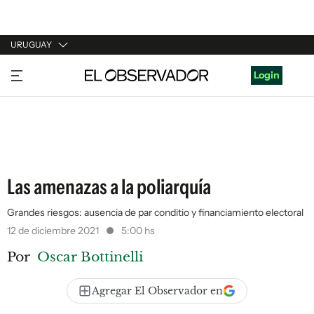
URUGUAY
URUGUAY
Login
ARGENTINA
ESPAÑA
ESTADOS UNIDOS
Las amenazas a la poliarquía
Grandes riesgos: ausencia de par conditio y financiamiento electoral
12 de diciembre 2021
5:00 hs
Por
Oscar Bottinelli
Agregar El Observador en