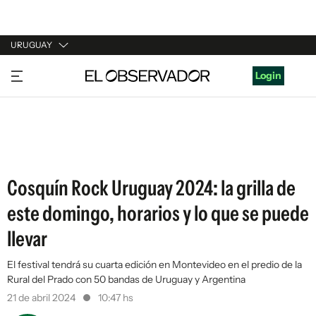
URUGUAY
URUGUAY
Login
ARGENTINA
ESPAÑA
ESTADOS UNIDOS
Cosquín Rock Uruguay 2024: la grilla de
este domingo, horarios y lo que se puede
llevar
El festival tendrá su cuarta edición en Montevideo en el predio de la
Rural del Prado con 50 bandas de Uruguay y Argentina
21 de abril 2024
10:47 hs