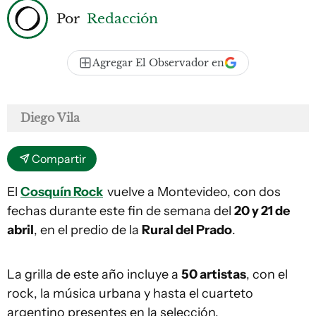
Por
Redacción
Agregar El Observador en
Diego Vila
Compartir
El
Cosquín Rock
vuelve a Montevideo, con dos
fechas durante este fin de semana del
20 y 21 de
abril
, en el predio de la
Rural del Prado
.
La grilla de este año incluye a
50 artistas
, con el
rock, la música urbana y hasta el cuarteto
argentino presentes en la selección.