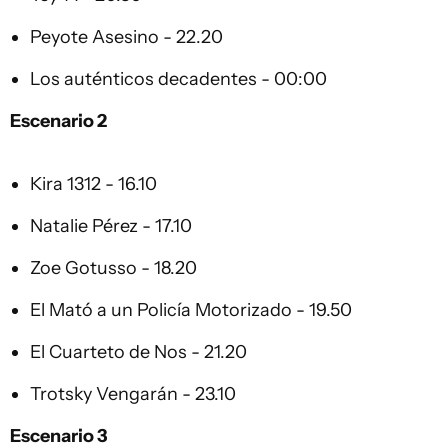
Peyote Asesino - 22.20
Los auténticos decadentes - 00:00
Escenario 2
Kira 1312 - 16.10
Natalie Pérez - 17.10
Zoe Gotusso - 18.20
El Mató a un Policía Motorizado - 19.50
El Cuarteto de Nos - 21.20
Trotsky Vengarán - 23.10
Escenario 3