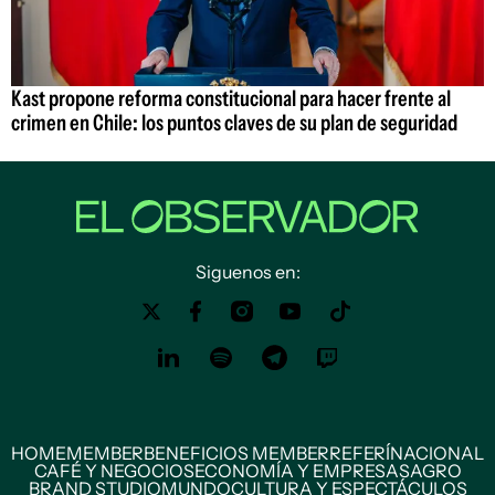
Kast propone reforma constitucional para hacer frente al
crimen en Chile: los puntos claves de su plan de seguridad
Siguenos en:
HOME
MEMBER
BENEFICIOS MEMBER
REFERÍ
NACIONAL
CAFÉ Y NEGOCIOS
ECONOMÍA Y EMPRESAS
AGRO
BRAND STUDIO
MUNDO
CULTURA Y ESPECTÁCULOS