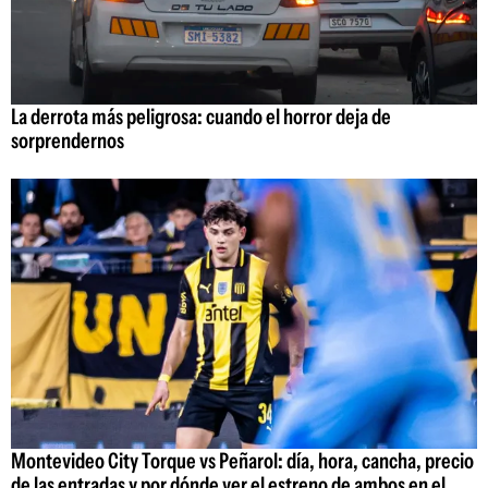
La derrota más peligrosa: cuando el horror deja de
sorprendernos
Montevideo City Torque vs Peñarol: día, hora, cancha, precio
de las entradas y por dónde ver el estreno de ambos en el