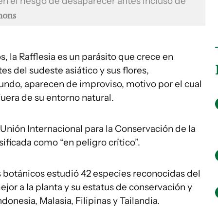
en el riesgo de desaparecer antes incluso de
mons
 la Rafflesia es un parásito que crece en
es del sudeste asiático y sus flores,
ndo, aparecen de improviso, motivo por el cual
fuera de su entorno natural.
 Unión Internacional para la Conservación de la
sificada como “en peligro crítico”.
s botánicos estudió 42 especies reconocidas del
or a la planta y su estatus de conservación y
donesia, Malasia, Filipinas y Tailandia.