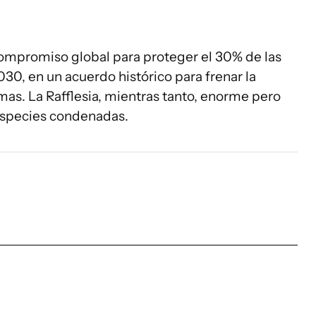
compromiso global para proteger el 30% de las
030, en un acuerdo histórico para frenar la
as. La Rafflesia, mientras tanto, enorme pero
 especies condenadas.