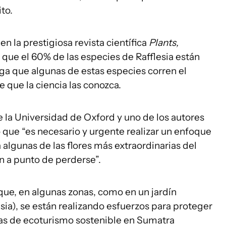
to.
n la prestigiosa revista científica
Plants,
 que el 60% de las especies de Rafflesia están
ega que algunas de estas especies corren el
e que la ciencia las conozca.
e la Universidad de Oxford y uno de los autores
 que “es necesario y urgente realizar un enfoque
a algunas de las flores más extraordinarias del
n a punto de perderse”.
que, en algunas zonas, como en un jardín
ia), se están realizando esfuerzos para proteger
tivas de ecoturismo sostenible en Sumatra