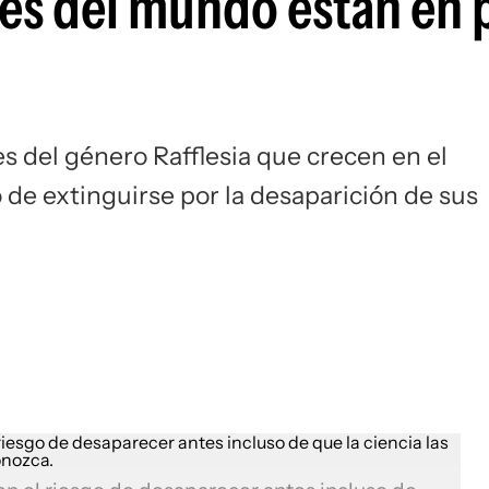
des del mundo están en 
es del género Rafflesia que crecen en el
o de extinguirse por la desaparición de sus