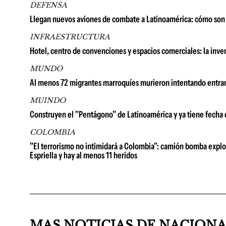
DEFENSA
Llegan nuevos aviones de combate a Latinoamérica: cómo son 
INFRAESTRUCTURA
Hotel, centro de convenciones y espacios comerciales: la in
MUNDO
Al menos 72 migrantes marroquíes murieron intentando entrar
MUINDO
Construyen el "Pentágono" de Latinoamérica y ya tiene fecha
COLOMBIA
"El terrorismo no intimidará a Colombia": camión bomba explot
Espriella y hay al menos 11 heridos
MAS NOTICIAS DE NACION