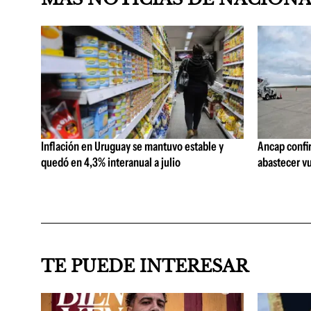
Inflación en Uruguay se mantuvo estable y
Ancap confi
quedó en 4,3% interanual a julio
abastecer vu
TE PUEDE INTERESAR