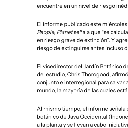
encuentre en un nivel de riesgo inédi
El informe publicado este miércoles e
People, Planet
señala que “se calcula
en riesgo grave de extinción”. Y agr
riesgo de extinguirse antes incluso d
El vicedirector del Jardín Botánico d
del estudio, Chris Thorogood, afirmó
conjunto e interregional para salvar 
mundo, la mayoría de las cuales está
Al mismo tiempo, el informe señala 
botánico de Java Occidental (Indones
a la planta y se llevan a cabo inicia