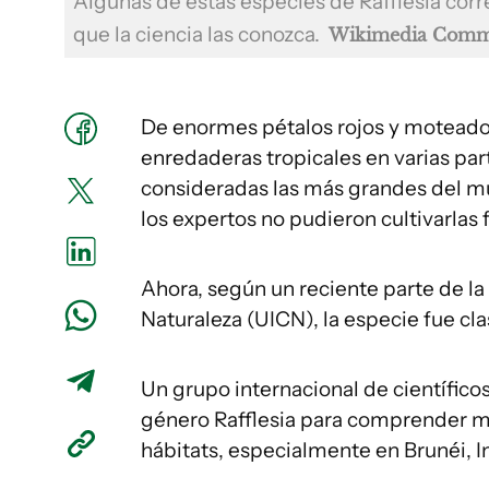
Algunas de estas especies de Rafflesia corr
que la ciencia las conozca.
Wikimedia Com
De enormes pétalos rojos y moteados,
enredaderas tropicales en varias part
consideradas las más grandes del mu
los expertos no pudieron cultivarlas 
Ahora, según un reciente parte de la
Naturaleza (UICN), la especie fue cla
Un grupo internacional de científico
género Rafflesia para comprender mej
hábitats, especialmente en Brunéi, In