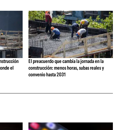
onstrucción
El preacuerdo que cambia la jornada en la
onde el
construcción: menos horas, subas reales y
convenio hasta 2031