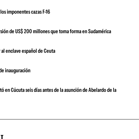
los imponentes cazas F-16
versión de US$ 200 millones que toma forma en Sudamérica
 al enclave español de Ceuta
 de inauguración
ó en Cúcuta seis días antes de la asunción de Abelardo de la
AL