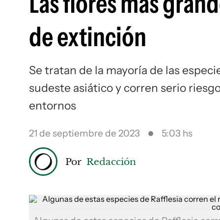
Las flores más gran
de extinción
Se tratan de la mayoría de las especi
sudeste asiático y corren serio riesg
entornos
21 de septiembre de 2023
5:03 hs
Por
Redacción