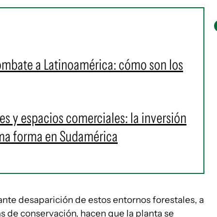
ombate a Latinoamérica: cómo son los
s y espacios comerciales: la inversión
oma forma en Sudamérica
ante desaparición de estos entornos forestales, a
as de conservación, hacen que la planta se