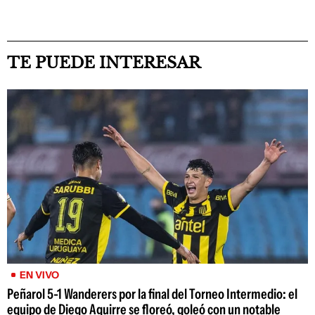
TE PUEDE INTERESAR
EN VIVO
Peñarol 5-1 Wanderers por la final del Torneo Intermedio: el
equipo de Diego Aguirre se floreó, goleó con un notable