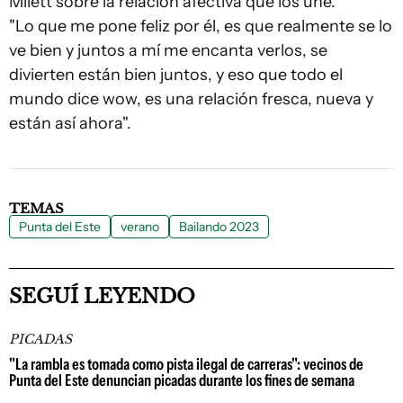
Milett sobre la relación afectiva que los une.
"Lo que me pone feliz por él, es que realmente se lo
ve bien y juntos a mí me encanta verlos, se
divierten están bien juntos, y eso que todo el
mundo dice wow, es una relación fresca, nueva y
están así ahora".
TEMAS
Punta del Este
verano
Bailando 2023
SEGUÍ LEYENDO
PICADAS
"La rambla es tomada como pista ilegal de carreras": vecinos de
Punta del Este denuncian picadas durante los fines de semana