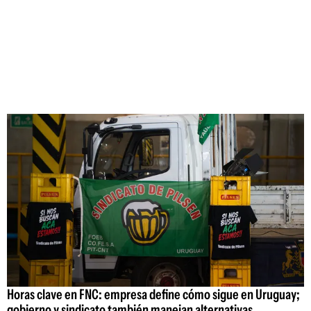
Horas clave en FNC: empresa define cómo sigue en Uruguay;
gobierno y sindicato también manejan alternativas