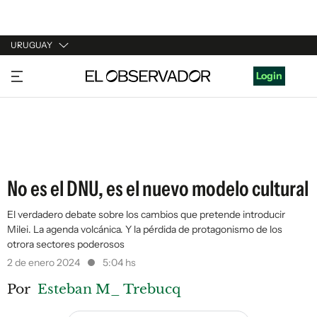
URUGUAY
URUGUAY
Login
ARGENTINA
ESPAÑA
ESTADOS UNIDOS
No es el DNU, es el nuevo modelo cultural
El verdadero debate sobre los cambios que pretende introducir
Milei. La agenda volcánica. Y la pérdida de protagonismo de los
otrora sectores poderosos
2 de enero 2024
5:04 hs
Por
Esteban M_ Trebucq