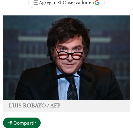
Agregar El Observador en
LUIS ROBAYO / AFP
Compartir