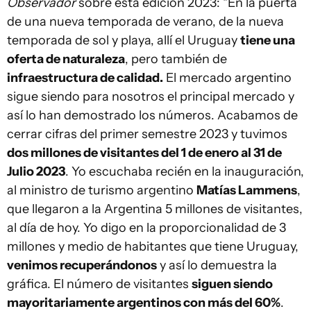
Observador
sobre esta edición 2023: "En la puerta
de una nueva temporada de verano, de la nueva
temporada de sol y playa, allí el Uruguay
tiene una
oferta de naturaleza
, pero también de
infraestructura de calidad.
El mercado argentino
sigue siendo para nosotros el principal mercado y
así lo han demostrado los números. Acabamos de
cerrar cifras del primer semestre 2023 y tuvimos
dos millones de visitantes del 1 de enero al 31 de
Julio 2023
. Yo escuchaba recién en la inauguración,
al ministro de turismo argentino
Matías Lammens
,
que llegaron a la Argentina 5 millones de visitantes,
al día de hoy. Yo digo en la proporcionalidad de 3
millones y medio de habitantes que tiene Uruguay,
venimos recuperándonos
y así lo demuestra la
gráfica. El número de visitantes
siguen siendo
mayoritariamente argentinos con más del 60%
.