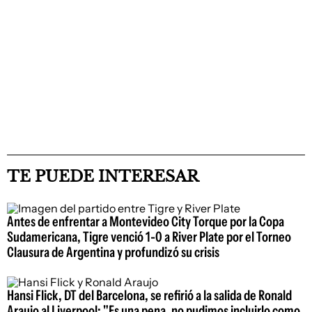
TE PUEDE INTERESAR
Antes de enfrentar a Montevideo City Torque por la Copa
Sudamericana, Tigre venció 1-0 a River Plate por el Torneo
Clausura de Argentina y profundizó su crisis
Hansi Flick, DT del Barcelona, se refirió a la salida de Ronald
Araujo al Liverpool: "Es una pena, no pudimos incluirlo como