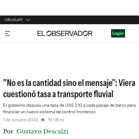
URUGUAY
URUGUAY
Login
ARGENTINA
ESPAÑA
ESTADOS UNIDOS
"No es la cantidad sino el mensaje": Viera
cuestionó tasa a transporte fluvial
El gobierno dispuso una tasa de US$ 2,10 a cada pasaje de barco para
financiar un nuevo sistema de control fronterizo
1 de octubre 2023
19:08 hs
Por
Gustavo Descalzi