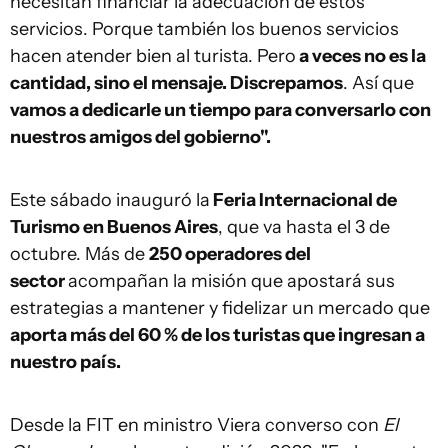
necesitan financiar la adecuación de estos
servicios. Porque también los buenos servicios
hacen atender bien al turista. Pero
a veces no es la
cantidad, sino el mensaje. Discrepamos
. Así que
vamos a dedicarle un tiempo para conversarlo con
nuestros amigos del gobierno".
Este sábado inauguró la
Feria Internacional de
Turismo en Buenos Aires
, que va hasta el 3 de
octubre. Más de
250 operadores del
sector
acompañan la misión que apostará sus
estrategias a mantener y fidelizar un mercado que
aporta más del 60 % de los turistas que ingresan a
nuestro país.
Desde la FIT en ministro Viera converso con
El