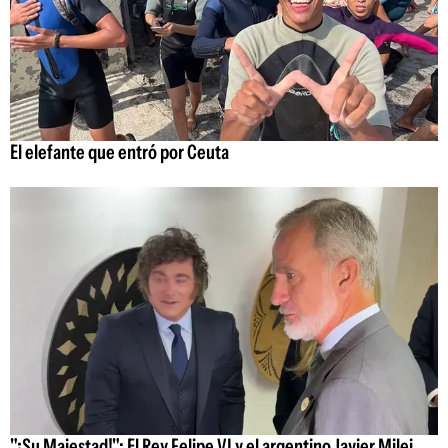
El elefante que entró por Ceuta
"¡Su Majestad!": El Rey Felipe VI y el argentino Javier Milei