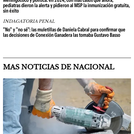
Meningococo y política: en 2024, con más casos que ahora,
pediatras dieron la alerta y pidieron al MSP la inmunización gratuita,
sin éxito
INDAGATORIA PENAL
"No" y "no sé": las muletillas de Daniela Cabral para confirmar que
las decisiones de Conexión Ganadera las tomaba Gustavo Basso
MAS NOTICIAS DE NACIONAL