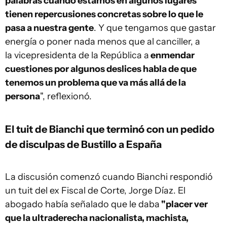
palabras cuando estamos en algunos lugares
tienen repercusiones concretas sobre lo que le
pasa a nuestra gente
. Y que tengamos que gastar
energía o poner nada menos que al canciller, a
la vicepresidenta de la República a
enmendar
cuestiones por algunos deslices habla de que
tenemos un problema que va más allá de la
persona
", reflexionó.
El tuit de Bianchi que terminó con un pedido
de disculpas de Bustillo a España
La discusión comenzó cuando Bianchi respondió
un tuit del ex Fiscal de Corte, Jorge Díaz. El
abogado había señalado que le daba
"placer ver
que la ultraderecha nacionalista, machista,