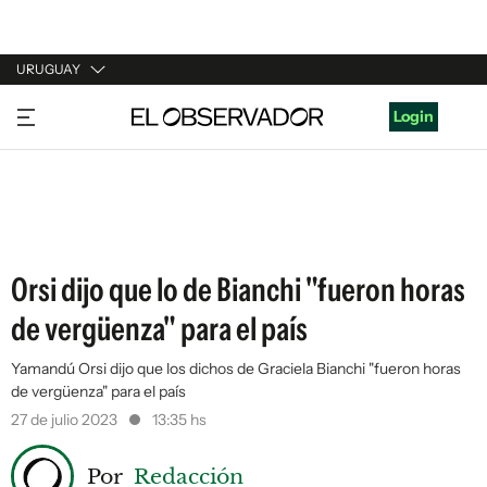
URUGUAY
URUGUAY
Login
ARGENTINA
ESPAÑA
ESTADOS UNIDOS
Orsi dijo que lo de Bianchi "fueron horas
de vergüenza" para el país
Yamandú Orsi dijo que los dichos de Graciela Bianchi "fueron horas
de vergüenza" para el país
27 de julio 2023
13:35 hs
Por
Redacción