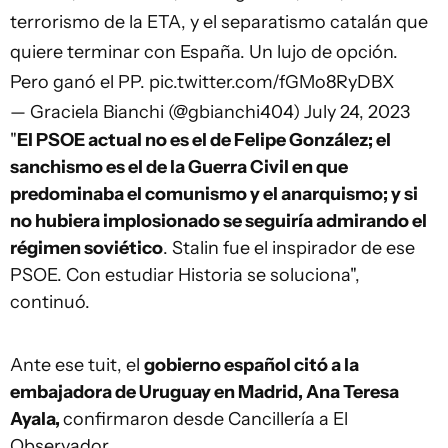
terrorismo de la ETA, y el separatismo catalán que
quiere terminar con España. Un lujo de opción.
Pero ganó el PP.
pic.twitter.com/fGMo8RyDBX
— Graciela Bianchi (@gbianchi404)
July 24, 2023
"
El PSOE actual no es el de Felipe González; el
sanchismo es el de la Guerra Civil en que
predominaba el comunismo y el anarquismo; y si
no hubiera implosionado se seguiría admirando el
régimen soviético
. Stalin fue el inspirador de ese
PSOE. Con estudiar Historia se soluciona",
continuó.
Ante ese tuit, el
gobierno español citó a la
embajadora de Uruguay en Madrid, Ana Teresa
Ayala,
confirmaron desde Cancillería a
El
Observador
.