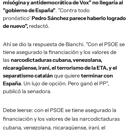
misógina y antidemocrática de Vox" no llegaría al
"gobierno de España"
. "Contra todo
pronóstico'
Pedro Sánchez parece haberlo logrado
de nuevo",
redactó.
Ahí se dio la respuesta de Bianchi. "Con el PSOE se
tiene asegurado la financiación y los valores de
las
narcodictaduras cubana, venezolana,
nicaragüense, iraní, el terrorismo de la ETA, y el
separatismo catalán
que quiere
terminar con
España
. Un lujo de opción. Pero ganó el PP",
publicó la senadora.
Debe leerse: con el PSOE se tiene asegurado la
financiación y los valores de las narcodictaduras
cubana, venezolana, nicaragüense, iraní, el