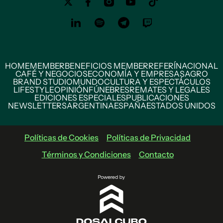
HOME
MEMBER
BENEFICIOS MEMBER
REFERÍ
NACIONAL
CAFÉ Y NEGOCIOS
ECONOMÍA Y EMPRESAS
AGRO
BRAND STUDIO
MUNDO
CULTURA Y ESPECTÁCULOS
LIFESTYLE
OPINIÓN
FÚNEBRES
REMATES Y LEGALES
EDICIONES ESPECIALES
PUBLICACIONES
NEWSLETTERS
ARGENTINA
ESPAÑA
ESTADOS UNIDOS
Políticas de Cookies
Políticas de Privacidad
Términos y Condiciones
Contacto