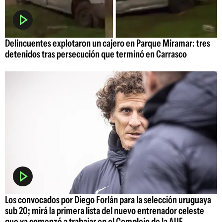
Delincuentes explotaron un cajero en Parque Miramar: tres
detenidos tras persecución que terminó en Carrasco
Los convocados por Diego Forlán para la selección uruguaya
sub 20; mirá la primera lista del nuevo entrenador celeste
que ya comenzó a trabajar en el Complejo de la AUF