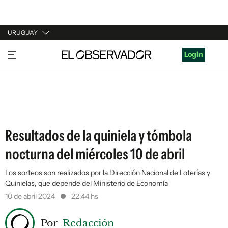
URUGUAY
URUGUAY
Login
ARGENTINA
ESPAÑA
ESTADOS UNIDOS
Resultados de la quiniela y tómbola
nocturna del miércoles 10 de abril
Los sorteos son realizados por la Dirección Nacional de Loterías y
Quinielas, que depende del Ministerio de Economía
10 de abril 2024
22:44 hs
Por
Redacción