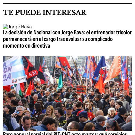
TE PUEDE INTERESAR
La decisión de Nacional con Jorge Bava: el entrenador tricolor
permanecerá en el cargo tras evaluar su complicado
momento en directiva
Paro general parcial del PIT-CNT este martes: qué servicios