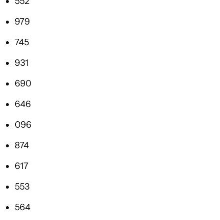
552
979
745
931
690
646
096
874
617
553
564