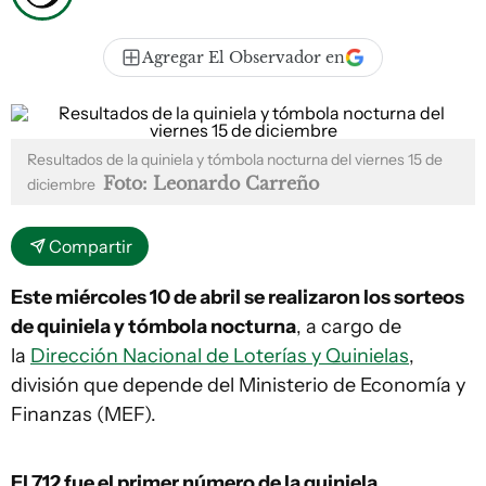
Agregar El Observador en
Resultados de la quiniela y tómbola nocturna del viernes 15 de
Foto: Leonardo Carreño
diciembre
Compartir
Este miércoles 10 de abril se realizaron los sorteos
de quiniela y tómbola nocturna
, a cargo de
la
Dirección Nacional de Loterías y Quinielas
,
división que depende del Ministerio de Economía y
Finanzas (MEF).
El 712
fue el primer número de la quiniela.