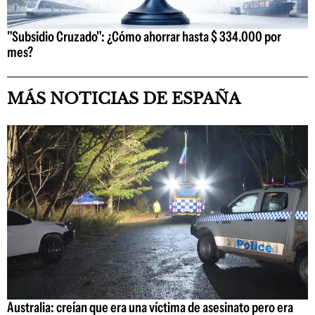
"Subsidio Cruzado": ¿Cómo ahorrar hasta $ 334.000 por
mes?
MÁS NOTICIAS DE ESPAÑA
Australia: creían que era una víctima de asesinato pero era