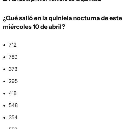
¿Qué salió en la quiniela nocturna de este
miércoles 10 de abril?
712
789
373
295
418
548
354