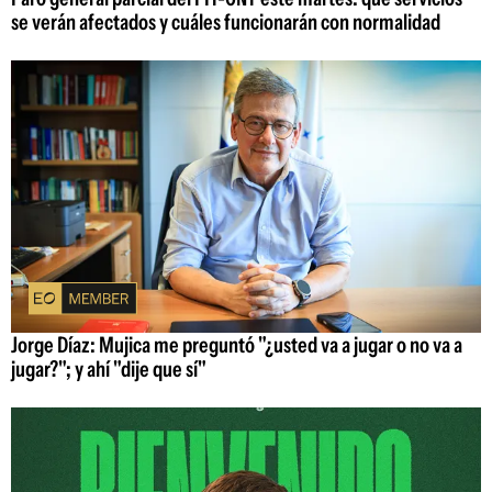
se verán afectados y cuáles funcionarán con normalidad
Jorge Díaz: Mujica me preguntó "¿usted va a jugar o no va a
jugar?"; y ahí "dije que sí"