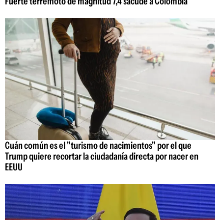
Fuerte terremoto de magnitud 7,4 sacude a Colombia
Cuán común es el "turismo de nacimientos" por el que
Trump quiere recortar la ciudadanía directa por nacer en
EEUU