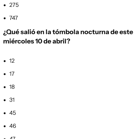
275
747
¿Qué salió en la tómbola nocturna de este
miércoles 10 de abril?
12
17
18
31
45
46