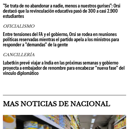
"Se trata de no abandonar a nadie, menos a nuestros gurises": Orsi
destacó que la revinculación educativa pasó de 300 a casi 2.900
estudiantes
OFICIALISMO
Entre tensiones del FA y el gobierno, Orsi se rodea en reuniones
políticas reservadas mientras el partido apela a los ministros para
responder a "demandas" de la gente
CANCILLERÍA
Lubetkin prevé viajar a India en las próximas semanas y gobierno
proyecta a embajador de renombre para encabezar "nueva fase" del
vínculo diplomático
MAS NOTICIAS DE NACIONAL