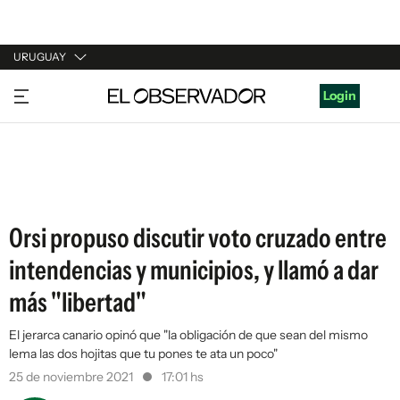
URUGUAY
URUGUAY
Login
ARGENTINA
ESPAÑA
ESTADOS UNIDOS
Orsi propuso discutir voto cruzado entre
intendencias y municipios, y llamó a dar
más "libertad"
El jerarca canario opinó que "la obligación de que sean del mismo
lema las dos hojitas que tu pones te ata un poco"
25 de noviembre 2021
17:01 hs