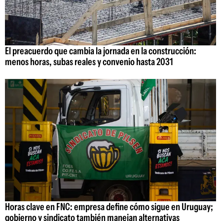
El preacuerdo que cambia la jornada en la construcción:
menos horas, subas reales y convenio hasta 2031
Horas clave en FNC: empresa define cómo sigue en Uruguay;
gobierno y sindicato también manejan alternativas