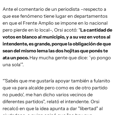
Ante el comentario de un periodista –respecto a
que ese fenómeno tiene lugar en departamentos
en que el Frente Amplio se impone en lo nacional
pero pierde en lo local–, Orsi acotó: “
La cantidad de
votos en blanco al municipio, y a su vez en votos al
intendente, es grande, porque la obligación de que
sean del mismo lema las dos hojitas que ponés te
ata un poco.
Hay mucha gente que dice: ´yo pongo
una sola'”.
“'Sabés que me gustaría apoyar también a fulanito
que va para alcalde pero como es de otro partido
no puedo', me han dicho varios vecinos de
diferentes partidos", relató el intendente. Orsi
recalcó en que la idea apunta a dar "libertad" al