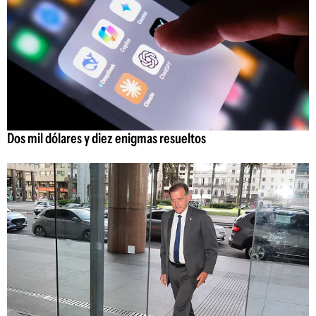
Dos mil dólares y diez enigmas resueltos