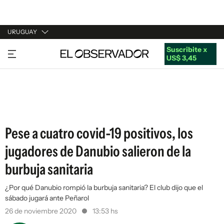
URUGUAY
Suscribite x
URUGUAY
US$ 3,45
ARGENTINA
ESPAÑA
ESTADOS UNIDOS
Pese a cuatro covid-19 positivos, los
jugadores de Danubio salieron de la
burbuja sanitaria
¿Por qué Danubio rompió la burbuja sanitaria? El club dijo que el
sábado jugará ante Peñarol
26 de noviembre 2020
13:53 hs