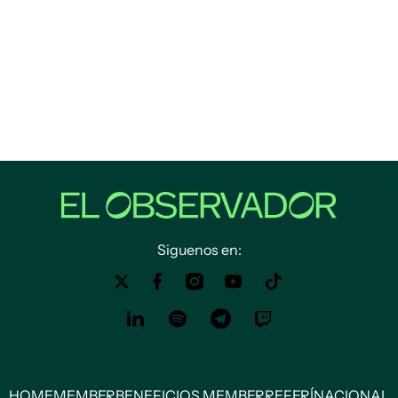
Siguenos en:
HOME
MEMBER
BENEFICIOS MEMBER
REFERÍ
NACIONAL