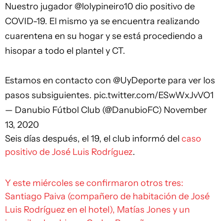
Nuestro jugador
@lolypineiro10
dio positivo de
COVID-19. El mismo ya se encuentra realizando
cuarentena en su hogar y se está procediendo a
hisopar a todo el plantel y CT.
Estamos en contacto con
@UyDeporte
para ver los
pasos subsiguientes.
pic.twitter.com/ESwWxJvVO1
— Danubio Fútbol Club (@DanubioFC)
November
13, 2020
Seis días después, el 19, el club informó del
caso
positivo de José Luis Rodríguez
.
Y este miércoles se confirmaron otros tres:
Santiago Paiva (compañero de habitación de José
Luis Rodríguez en el hotel), Matías Jones y un