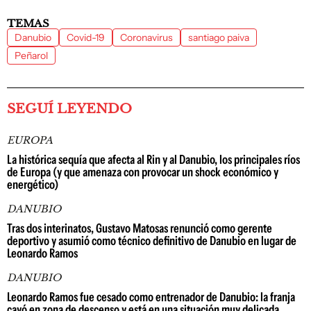
TEMAS
Danubio
Covid-19
Coronavirus
santiago paiva
Peñarol
SEGUÍ LEYENDO
EUROPA
La histórica sequía que afecta al Rin y al Danubio, los principales ríos
de Europa (y que amenaza con provocar un shock económico y
energético)
DANUBIO
Tras dos interinatos, Gustavo Matosas renunció como gerente
deportivo y asumió como técnico definitivo de Danubio en lugar de
Leonardo Ramos
DANUBIO
Leonardo Ramos fue cesado como entrenador de Danubio: la franja
cayó en zona de descenso y está en una situación muy delicada