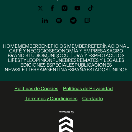
HOME
MEMBER
BENEFICIOS MEMBER
REFERÍ
NACIONAL
CAFÉ Y NEGOCIOS
ECONOMÍA Y EMPRESAS
AGRO
BRAND STUDIO
MUNDO
CULTURA Y ESPECTÁCULOS
LIFESTYLE
OPINIÓN
FÚNEBRES
REMATES Y LEGALES
EDICIONES ESPECIALES
PUBLICACIONES
NEWSLETTERS
ARGENTINA
ESPAÑA
ESTADOS UNIDOS
Políticas de Cookies
Políticas de Privacidad
Términos y Condiciones
Contacto