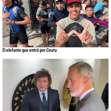
El elefante que entró por Ceuta