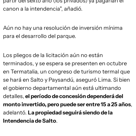
partir del sexto año (los privados) ya pagarían el
canon a la intendencia", añadió.
Aún no hay una resolución de inversión mínima
para el desarrollo del parque.
Los pliegos de la licitación aún no están
terminados, y se espera se presenten en octubre
en Termatalia, un congreso de turismo termal que
se hará en Salto y Paysandú, aseguró Lima. Si bien
el gobierno departamental aún está ultimando
detalles,
el período de concesión dependerá del
monto invertido, pero puede ser entre 15 a 25 años
,
adelantó.
La propiedad seguirá siendo de la
Intendencia de Salto
.