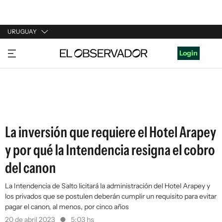
URUGUAY
URUGUAY
Login
ARGENTINA
ESPAÑA
ESTADOS UNIDOS
La inversión que requiere el Hotel Arapey
y por qué la Intendencia resigna el cobro
del canon
La Intendencia de Salto licitará la administración del Hotel Arapey y
los privados que se postulen deberán cumplir un requisito para evitar
pagar el canon, al menos, por cinco años
20 de abril 2023
5:03 hs