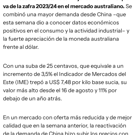
va de la zafra 2023/24 en el mercado australiano.
Se
combinó una mayor demanda desde China –que
esta semana dio a conocer datos económicos
positivos en el consumo y la actividad industrial– y
la fuerte apreciación de la moneda australiana
frente al dólar.
Con una suba de 25 centavos, que equivale a un
incremento de 3,5% el Indicador de Mercados del
Este (IME) trepó a US$ 7,48 por kilo base sucia, su
valor más alto desde el 16 de agosto y 11% por
debajo de un año atrás.
En un mercado con oferta más reducida y de mejor
calidad que en la semana anterior, la reactivación
de la demanda de China hizo subir los precios con