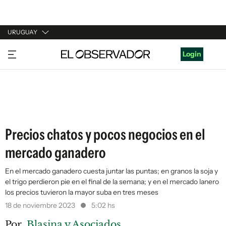
URUGUAY
URUGUAY
Login
ARGENTINA
ESPAÑA
ESTADOS UNIDOS
Precios chatos y pocos negocios en el
mercado ganadero
En el mercado ganadero cuesta juntar las puntas; en granos la soja y
el trigo perdieron pie en el final de la semana; y en el mercado lanero
los precios tuvieron la mayor suba en tres meses
18 de noviembre 2023
5:02 hs
Por
Blasina y Asociados