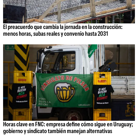
El preacuerdo que cambia la jornada en la construcción:
menos horas, subas reales y convenio hasta 2031
Horas clave en FNC: empresa define cómo sigue en Uruguay;
gobierno y sindicato también manejan alternativas