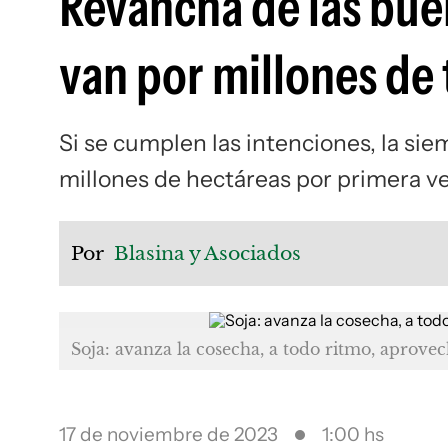
Revancha de las bue
van por millones de
Si se cumplen las intenciones, la siem
millones de hectáreas por primera ve
Por
Blasina y Asociados
Soja: avanza la cosecha, a todo ritmo, aprovech
17 de noviembre de 2023
1:00 hs