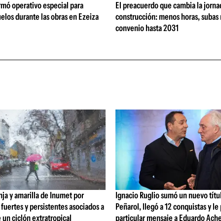
rmó operativo especial para
El preacuerdo que cambia la jorna
elos durante las obras en Ezeiza
construcción: menos horas, subas 
convenio hasta 2031
nja y amarilla de Inumet por
Ignacio Ruglio sumó un nuevo títu
fuertes y persistentes asociados a
Peñarol, llegó a 12 conquistas y le
e un ciclón extratropical
particular mensaje a Eduardo Ache