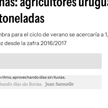
nas: agricultores urug
 toneladas
bra para el ciclo de verano se acercaría a 1
z desde la zafra 2016/2017
ando días sin lluvias.
Juan Samuelle