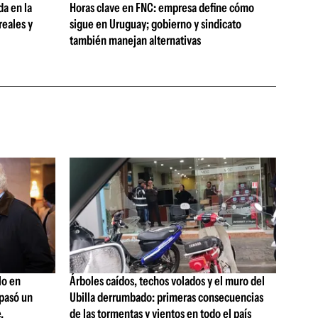
da en la
Horas clave en FNC: empresa define cómo
reales y
sigue en Uruguay; gobierno y sindicato
también manejan alternativas
lo en
Árboles caídos, techos volados y el muro del
 pasó un
Ubilla derrumbado: primeras consecuencias
,
de las tormentas y vientos en todo el país