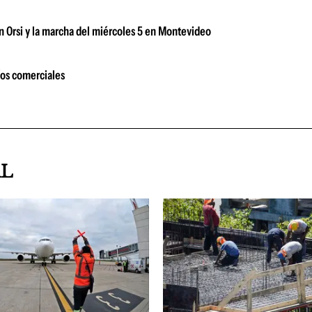
n Orsi y la marcha del miércoles 5 en Montevideo
íos comerciales
AL