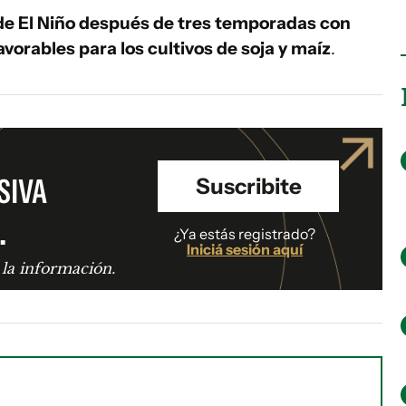
 de El Niño después de tres temporadas con
vorables para los cultivos de soja y maíz
.
SIVA
Suscribite
.
¿Ya estás registrado?
Iniciá sesión aquí
 la información.