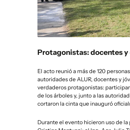
Protagonistas: docentes y
El acto reunió a más de 120 persona
autoridades de ALUR, docentes y jóv
verdaderos protagonistas: participar
de los árboles y, junto a las autorida
cortaron la cinta que inauguró oficia
Durante el evento hicieron uso de la p