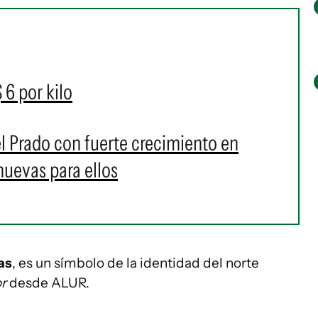
 6 por kilo
el Prado con fuerte crecimiento en
nuevas para ellos
as
, es un símbolo de la identidad del norte
r
desde ALUR.