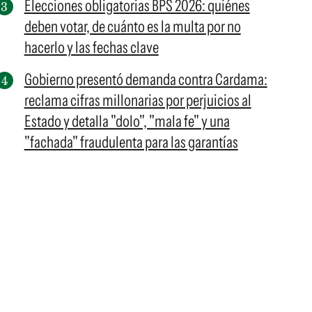
Elecciones obligatorias BPS 2026: quiénes
deben votar, de cuánto es la multa por no
hacerlo y las fechas clave
Gobierno presentó demanda contra Cardama:
reclama cifras millonarias por perjuicios al
Estado y detalla "dolo", "mala fe" y una
"fachada" fraudulenta para las garantías