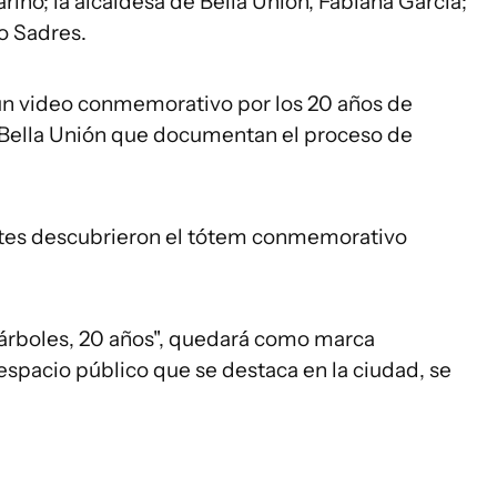
Tarino; la alcaldesa de Bella Unión, Fabiana García;
o Sadres.
 un video conmemorativo por los 20 años de
 Bella Unión que documentan el proceso de
ntes descubrieron el tótem conmemorativo
20 árboles, 20 años", quedará como marca
espacio público que se destaca en la ciudad, se