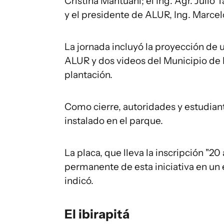
Cristina Mantuani; el Ing. Agr. Julio 
y el presidente de ALUR, Ing. Marcel
La jornada incluyó la proyección de
ALUR y dos videos del Municipio de
plantación.
Como cierre, autoridades y estudia
instalado en el parque.
La placa, que lleva la inscripción "
permanente de esta iniciativa en un 
indicó.
El ibirapitá