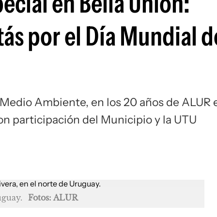
cial en Bella Unión:
tás por el Día Mundial d
 Medio Ambiente, en los 20 años de ALUR 
con participación del Municipio y la UTU
uguay.
Fotos: ALUR