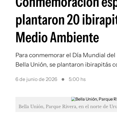
Conmemoración espe
plantaron 20 ibirapi
Medio Ambiente
Para conmemorar el Día Mundial del
Bella Unión, se plantaron ibirapitás 
6 de junio de 2026
5:00 hs
Bella Unión, Parque Rivera, en el norte de Ur