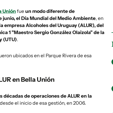
a Unión
fue
un modo diferente de
 junio, el Día Mundial del Medio Ambiente
, en
 la empresa Alcoholes del Uruguay (ALUR), del
nica 1 "Maestro Sergio González Olaizola" de la
ay (UTU)
.
 fueron ubicados en el Parque Rivera de esa
LUR en Bella Unión
 décadas de operaciones de ALUR en la
desde el inicio de esa gestión, en 2006.