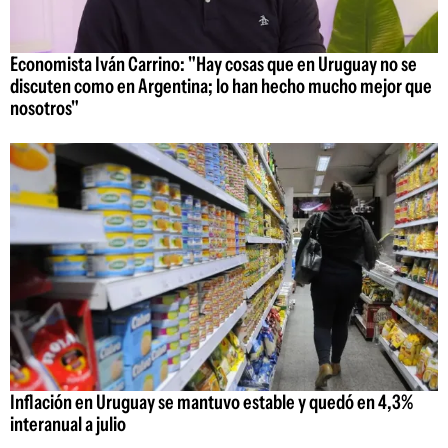
Economista Iván Carrino: "Hay cosas que en Uruguay no se
discuten como en Argentina; lo han hecho mucho mejor que
nosotros"
Inflación en Uruguay se mantuvo estable y quedó en 4,3%
interanual a julio