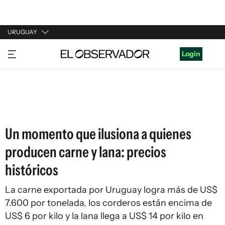
URUGUAY
URUGUAY
Login
ARGENTINA
ESPAÑA
ESTADOS UNIDOS
Un momento que ilusiona a quienes
producen carne y lana: precios
históricos
La carne exportada por Uruguay logra más de US$
7.600 por tonelada, los corderos están encima de
US$ 6 por kilo y la lana llega a US$ 14 por kilo en