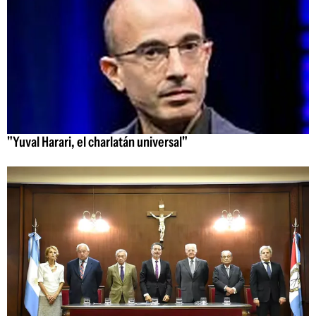
"Yuval Harari, el charlatán universal"