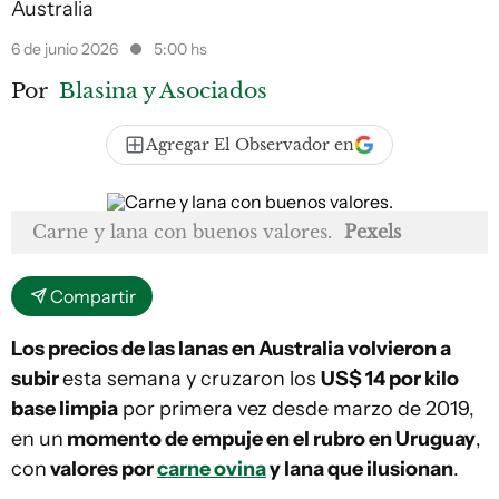
Australia
6 de junio 2026
5:00 hs
Por
Blasina y Asociados
Agregar El Observador en
Carne y lana con buenos valores.
Pexels
Compartir
Los precios de las lanas en Australia volvieron a
subir
esta semana y cruzaron los
US$ 14 por kilo
base limpia
por primera vez desde marzo de 2019,
en un
momento de empuje en el rubro en Uruguay
,
con
valores por
carne ovina
y lana que ilusionan
.