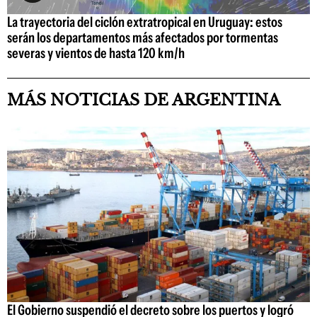
La trayectoria del ciclón extratropical en Uruguay: estos
serán los departamentos más afectados por tormentas
severas y vientos de hasta 120 km/h
MÁS NOTICIAS DE ARGENTINA
El Gobierno suspendió el decreto sobre los puertos y logró