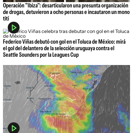
Operación "Ibiza": desarticularon una presunta organización
de drogas, detuvieron a ocho personas e incautaron un mono
tití
Federico Viñas debutó con gol en el Toluca de México: mirá
el gol del delantero de la selección uruguaya contra el
Seattle Sounders por la Leagues Cup