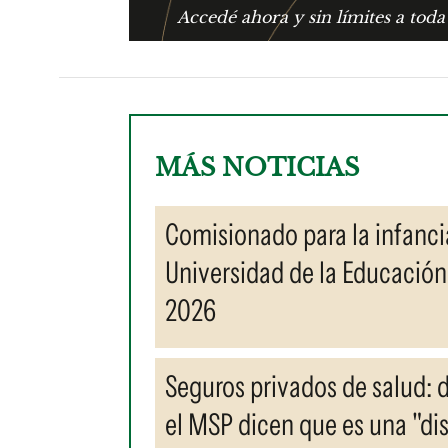
Accedé ahora y sin límites a toda
MÁS NOTICIAS
Comisionado para la infancia
Universidad de la Educación
2026
Seguros privados de salud: d
el MSP dicen que es una "di