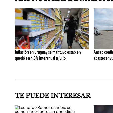
Inflación en Uruguay se mantuvo estable y
Ancap confi
quedó en 4,3% interanual a julio
abastecer vu
TE PUEDE INTERESAR