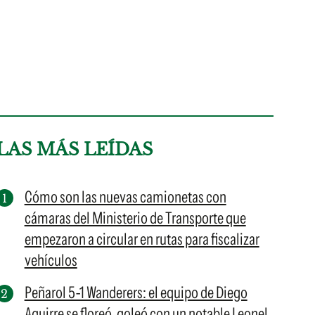
LAS MÁS LEÍDAS
Cómo son las nuevas camionetas con
cámaras del Ministerio de Transporte que
empezaron a circular en rutas para fiscalizar
vehículos
Peñarol 5-1 Wanderers: el equipo de Diego
Aguirre se floreó, goleó con un notable Leonel