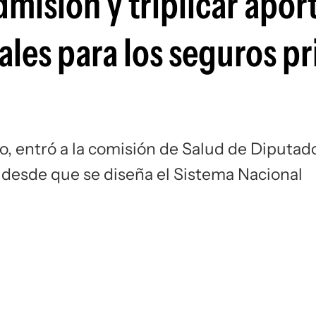
misión y triplicar aport
ales para los seguros p
lo, entró a la comisión de Salud de Diputad
 desde que se diseña el Sistema Nacional