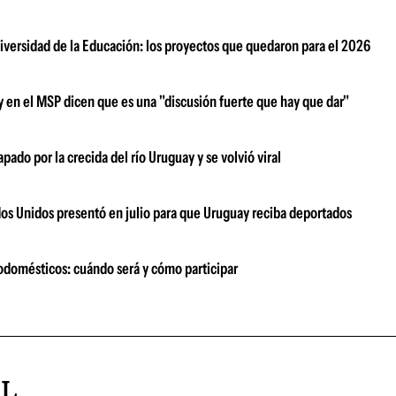
niversidad de la Educación: los proyectos que quedaron para el 2026
y en el MSP dicen que es una "discusión fuerte que hay que dar"
pado por la crecida del río Uruguay y se volvió viral
dos Unidos presentó en julio para que Uruguay reciba deportados
odomésticos: cuándo será y cómo participar
AL