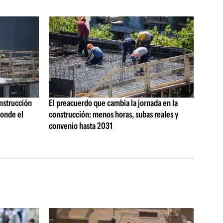
onstrucción
El preacuerdo que cambia la jornada en la
onde el
construcción: menos horas, subas reales y
convenio hasta 2031