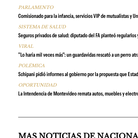
PARLAMENTO
Comisionado para la infancia, servicios VIP de mutualistas y U
SISTEMA DE SALUD
Seguros privados de salud: diputado del FA planteó regularlos 
VIRAL
"Lo haría mil veces más": un guardavidas rescató a un perro atra
POLÉMICA
Schipani pidió informes al gobierno por la propuesta que Esta
OPORTUNIDAD
La Intendencia de Montevideo remata autos, muebles y electr
MAS NOTICIAS DE NACION