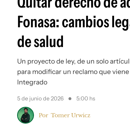
Quitar derecho de ad
Fonasa: cambios leg
de salud
Un proyecto de ley, de un solo artícu
para modificar un reclamo que viene
Integrado
5 de junio de 2026
5:00 hs
Por
Tomer Urwicz