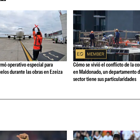
rmó operativo especial para
Cómo se vivió el conflicto de la c
elos durante las obras en Ezeiza
en Maldonado, un departamento d
sector tiene sus particularidades