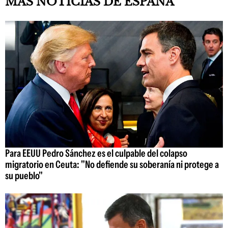
MÁS NOTICIAS DE ESPAÑA
Para EEUU Pedro Sánchez es el culpable del colapso
migratorio en Ceuta: "No defiende su soberanía ni protege a
su pueblo"