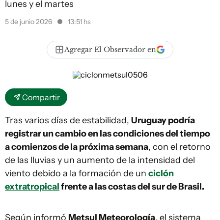
lunes y el martes
5 de junio 2026
13:51 hs
Agregar El Observador en
Compartir
Tras varios días de estabilidad,
Uruguay podría
registrar un cambio en las condiciones del tiempo
a comienzos de la próxima semana
, con el retorno
de las lluvias y un aumento de la intensidad del
viento debido a la formación de un
ciclón
extratropical
frente a las costas del sur de Brasil.
Según informó
Metsul Meteorología
, el sistema