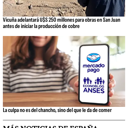
Vicuña adelantará U$S 250 millones para obras en San Juan
antes de iniciar la producción de cobre
La culpa no es del chancho, sino del que le da de comer