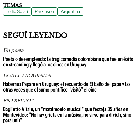
TEMAS
Indio Solari
Parkinson
Argentina
SEGUÍ LEYENDO
Un poeta
Poeta o desempleado: la tragicomedia colombiana que fue un éxito
en streaming y llegó a los cines en Uruguay
DOBLE PROGRAMA
Habemus Papam en Uruguay: el recuerdo de El baño del papa y las
otras veces que el sumo pontífice "visitó" el cine
ENTREVISTA
Baglietto Vitale, un "matrimonio musical" que festeja 35 años en
Montevideo: "No hay grieta en la música, no sirve para dividir, sino
para unir"