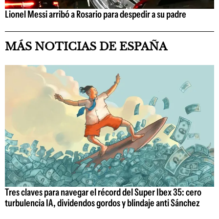
Lionel Messi arribó a Rosario para despedir a su padre
MÁS NOTICIAS DE ESPAÑA
Tres claves para navegar el récord del Super Ibex 35: cero
turbulencia IA, dividendos gordos y blindaje anti Sánchez