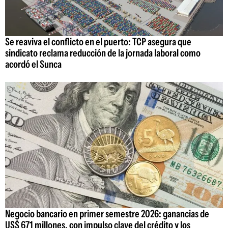
Se reaviva el conflicto en el puerto: TCP asegura que
sindicato reclama reducción de la jornada laboral como
acordó el Sunca
Negocio bancario en primer semestre 2026: ganancias de
US$ 671 millones, con impulso clave del crédito y los