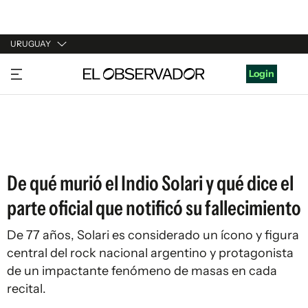
URUGUAY
URUGUAY
Login
ARGENTINA
ESPAÑA
ESTADOS UNIDOS
De qué murió el Indio Solari y qué dice el
parte oficial que notificó su fallecimiento
De 77 años, Solari es considerado un ícono y figura
central del rock nacional argentino y protagonista
de un impactante fenómeno de masas en cada
recital.