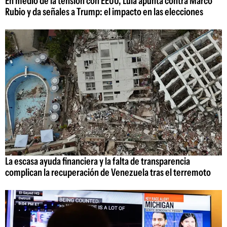
En medio de la tensión con EEUU, Lula apunta contra Marco
Rubio y da señales a Trump: el impacto en las elecciones
La escasa ayuda financiera y la falta de transparencia
complican la recuperación de Venezuela tras el terremoto