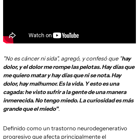
"No es cáncer ni sida", agregó, y confesó que "
hay
dolor, y el dolor me rompe las pelotas. Hay días que
me quiero matar y hay días que ni se nota. Hay
dolor, hay malhumor. Es la vida. Y esto es una
cagada: he visto sufrir a la gente de una manera
inmerecida. No tengo miedo. La curiosidad es más
grande que el miedo"
.
Definido como un trastorno neurodegenerativo
progresivo que afecta principalmente el