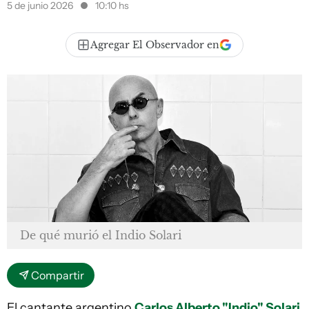
5 de junio 2026
10:10 hs
Agregar El Observador en
De qué murió el Indio Solari
Compartir
El cantante argentino
Carlos Alberto "Indio" Solari