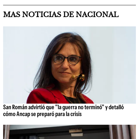
MAS NOTICIAS DE NACIONAL
San Román advirtió que "la guerra no terminó" y detalló
cómo Ancap se preparó para la crisis