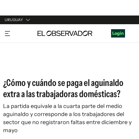
URUGUAY
URUGUAY
Login
ARGENTINA
ESPAÑA
ESTADOS UNIDOS
¿Cómo y cuándo se paga el aguinaldo
extra a las trabajadoras domésticas?
La partida equivale a la cuarta parte del medio
aguinaldo y corresponde a los trabajadores del
sector que no registraron faltas entre diciembre y
mayo