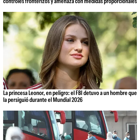
controles fronterizos y amenaza con medidas proporcionales
La princesa Leonor, en peligro: el FBI detuvo a un hombre que
la persiguió durante el Mundial 2026