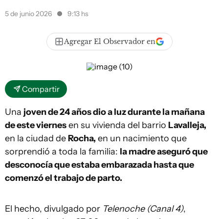
5 de junio 2026
9:13 hs
Agregar El Observador en
Compartir
Una
joven de 24 años dio a luz durante la mañana
de este viernes
en su vivienda del barrio
Lavalleja,
en la ciudad de
Rocha,
en un nacimiento que
sorprendió a toda la familia:
la madre aseguró que
desconocía que estaba embarazada hasta que
comenzó el trabajo de parto.
El hecho, divulgado por
Telenoche (Canal 4)
,