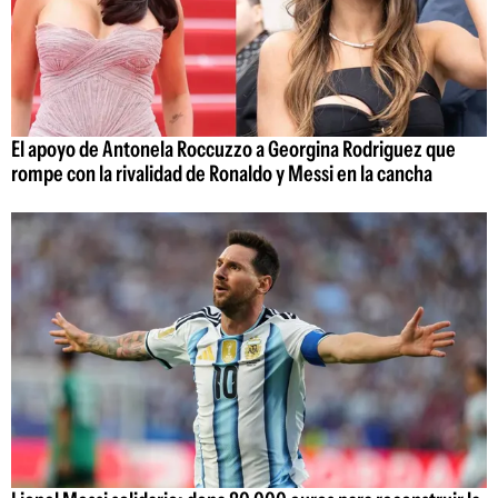
El apoyo de Antonela Roccuzzo a Georgina Rodriguez que
rompe con la rivalidad de Ronaldo y Messi en la cancha