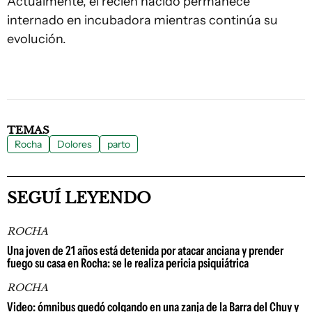
Actualmente, el recién nacido permanece
internado en incubadora mientras continúa su
evolución.
TEMAS
Rocha
Dolores
parto
SEGUÍ LEYENDO
ROCHA
Una joven de 21 años está detenida por atacar anciana y prender
fuego su casa en Rocha: se le realiza pericia psiquiátrica
ROCHA
Video: ómnibus quedó colgando en una zanja de la Barra del Chuy y