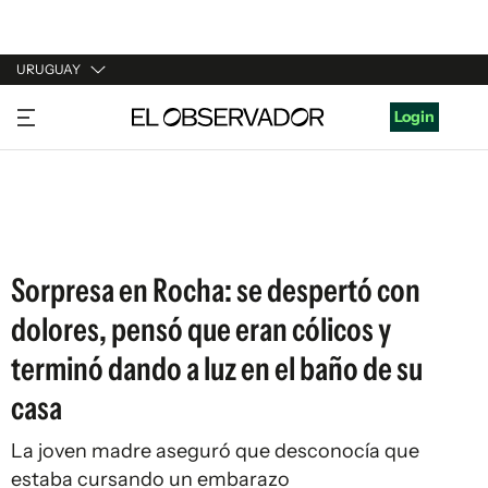
URUGUAY
URUGUAY
Login
ARGENTINA
ESPAÑA
ESTADOS UNIDOS
Sorpresa en Rocha: se despertó con
dolores, pensó que eran cólicos y
terminó dando a luz en el baño de su
casa
La joven madre aseguró que desconocía que
estaba cursando un embarazo