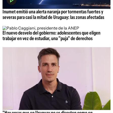
Inumet emitió una alerta naranja por tormentas fuertes y
severas para casi la mitad de Uruguay: las zonas afectadas
El nuevo desvelo del gobierno: adolescentes que eligen
trabajar en vez de estudiar, una "puja" de derechos
"Hay cosas que en Uruguay no se discuten como en