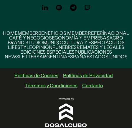
HOME
MEMBER
BENEFICIOS MEMBER
REFERÍ
NACIONAL
CAFÉ Y NEGOCIOS
ECONOMÍA Y EMPRESAS
AGRO
BRAND STUDIO
MUNDO
CULTURA Y ESPECTÁCULOS
LIFESTYLE
OPINIÓN
FÚNEBRES
REMATES Y LEGALES
EDICIONES ESPECIALES
PUBLICACIONES
NEWSLETTERS
ARGENTINA
ESPAÑA
ESTADOS UNIDOS
Políticas de Cookies
Políticas de Privacidad
Términos y Condiciones
Contacto