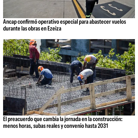
Ancap confirmó operativo especial para abastecer vuelos
durante las obras en Ezeiza
El preacuerdo que cambia la jornada en la construcción:
menos horas, subas reales y convenio hasta 2031