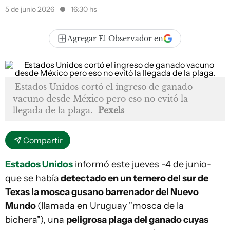
5 de junio 2026
16:30 hs
Agregar El Observador en
Estados Unidos cortó el ingreso de ganado
vacuno desde México pero eso no evitó la
llegada de la plaga.
Pexels
Compartir
Estados Unidos
informó este jueves -4 de junio-
que se había
detectado en un ternero del sur de
Texas la mosca gusano barrenador del Nuevo
Mundo
(llamada en Uruguay "mosca de la
bichera"), una
peligrosa plaga del ganado cuyas