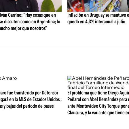
ván Carrino: "Hay cosas que en
Inflación en Uruguay se mantuvo e
se discuten como en Argentina; lo
quedó en 4,3% interanual a julio
ucho mejor que nosotros"
aro fue transferido por Defensor
El problema que tiene Diego Agui
ugará en la MLS de Estados Unidos ;
Peñarol con Abel Hernández para e
tas y bajas del período de pases
ante Montevideo City Torque por 
Clausura, y la variante que tiene 