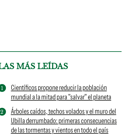
LAS MÁS LEÍDAS
Científicos propone reducir la población
mundial a la mitad para "salvar" el planeta
Árboles caídos, techos volados y el muro del
Ubilla derrumbado: primeras consecuencias
de las tormentas y vientos en todo el país