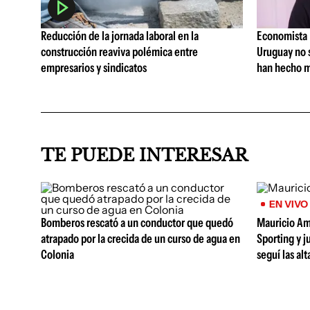
Reducción de la jornada laboral en la
Economista I
construcción reaviva polémica entre
Uruguay no 
empresarios y sindicatos
han hecho m
TE PUEDE INTERESAR
EN VIVO
Bomberos rescató a un conductor que quedó
Mauricio Am
atrapado por la crecida de un curso de agua en
Sporting y j
Colonia
seguí las al