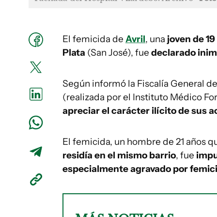
El femicida de
Avril
, una
joven de 1
Plata
(San José), fue
declarado inim
Según informó la Fiscalía General de 
(realizada por el Instituto Médico F
apreciar el carácter ilícito de sus
El femicida, un hombre de 21 años 
residía en el mismo barrio
, fue
impu
especialmente agravado por femici