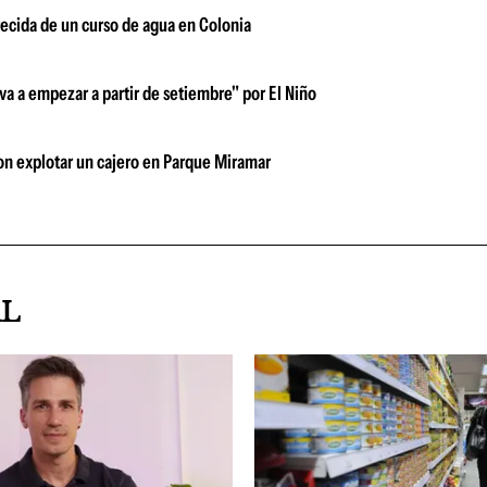
ecida de un curso de agua en Colonia
 va a empezar a partir de setiembre" por El Niño
n explotar un cajero en Parque Miramar
AL