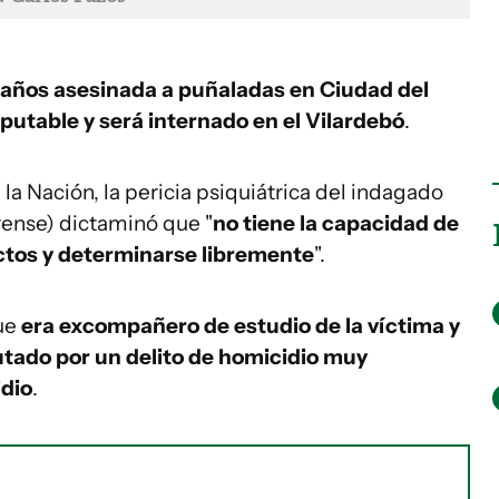
9 años asesinada a puñaladas en Ciudad del
putable y será internado en el Vilardebó
.
la Nación, la pericia psiquiátrica del indagado
orense) dictaminó que "
no tiene la capacidad de
 actos y determinarse libremente
".
que
era excompañero de estudio de la víctima y
tado por un delito de homicidio muy
dio
.