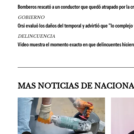
Bomberos rescató a un conductor que quedó atrapado por la cr
GOBIERNO
Orsi evaluó los daños del temporal y advirtió que "lo complejo
DELINCUENCIA
Video muestra el momento exacto en que delincuentes hiciero
MAS NOTICIAS DE NACION