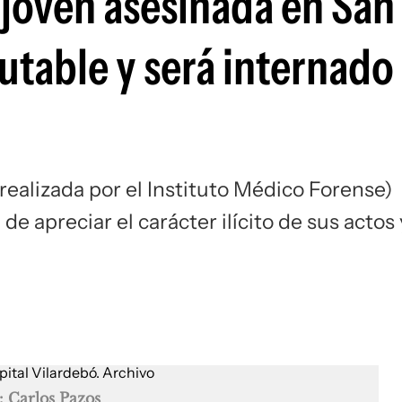
a joven asesinada en San
table y será internado 
(realizada por el Instituto Médico Forense)
e apreciar el carácter ilícito de sus actos 
: Carlos Pazos