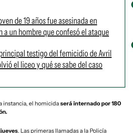
joven de 19 años fue asesinada en
on a un hombre que confesó el ataque
rincipal testigo del femicidio de Avril
lvió el liceo y qué se sabe del caso
 instancia, el homicida
será internado por 180
ón.
 jueves
. Las primeras llamadas a la Policía