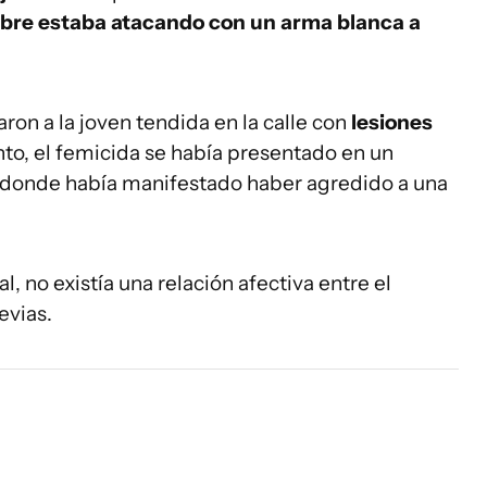
mbre estaba atacando con un arma blanca a
raron a la joven tendida en la calle con
lesiones
nto, el femicida se había presentado en un
, donde había manifestado haber agredido a una
, no existía una relación afectiva entre el
evias.