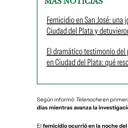
MÁS NOTICIAS
Femicidio en San José: una 
Ciudad del Plata y detuvier
El dramático testimonio del p
en Ciudad del Plata: qué reso
Según informó
Telenoche
en primera
días mientras avanza la investigaci
El
femicidio ocurrió en la noche del