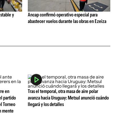
stable y
Ancap confirmó operativo especial para
abastecer vuelos durante las obras en Ezeiza
rre en
Tras el temporal, otra masa de aire polar
l partido
avanza hacia Uruguay: Metsul anunció cuándo
el Torneo
llegará y los detalles
en mente