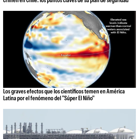
Los graves efectos que los científicos temen en América
Latina por el fenómeno del "Súper El Niño"