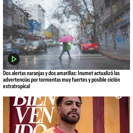
Dos alertas naranjas y dos amarillas: Inumet actualizó las
advertencias por tormentas muy fuertes y posible ciclón
extratropical