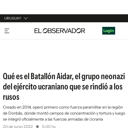
URUGUAY
URUGUAY
Login
ARGENTINA
ESPAÑA
ESTADOS UNIDOS
Qué es el Batallón Aidar, el grupo neonazi
del ejército ucraniano que se rindió a los
rusos
Creado en 2014, operó primero como fuerza paramilitar en la región
de Donbás, donde montó campos de concentración y tortura y luego
se integró oficialmente a las fuerzas armadas de Ucrania
20 de junio 2022
5:00 hs