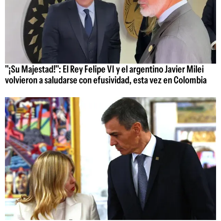
"¡Su Majestad!": El Rey Felipe VI y el argentino Javier Milei
volvieron a saludarse con efusividad, esta vez en Colombia