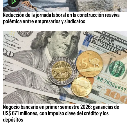
Reducción de la jornada laboral en la construcción reaviva
polémica entre empresarios y sindicatos
Negocio bancario en primer semestre 2026: ganancias de
US$ 671 millones, con impulso clave del crédito y los
depósitos