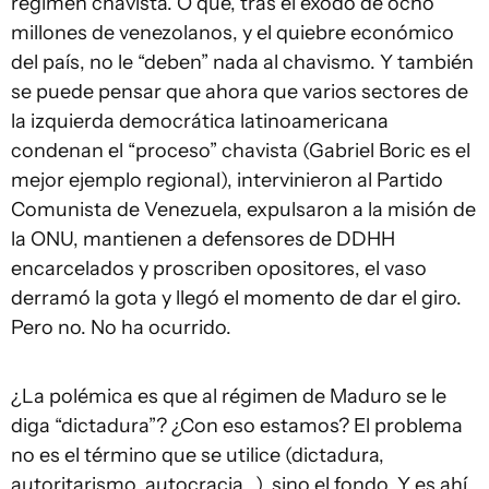
régimen chavista. O que, tras el éxodo de ocho
millones de venezolanos, y el quiebre económico
del país, no le “deben” nada al chavismo. Y también
se puede pensar que ahora que varios sectores de
la izquierda democrática latinoamericana
condenan el “proceso” chavista (Gabriel Boric es el
mejor ejemplo regional), intervinieron al Partido
Comunista de Venezuela, expulsaron a la misión de
la ONU, mantienen a defensores de DDHH
encarcelados y proscriben opositores, el vaso
derramó la gota y llegó el momento de dar el giro.
Pero no. No ha ocurrido.
¿La polémica es que al régimen de Maduro se le
diga “dictadura”? ¿Con eso estamos? El problema
no es el término que se utilice (dictadura,
autoritarismo, autocracia…), sino el fondo. Y es ahí