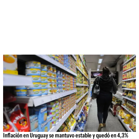
Inflación en Uruguay se mantuvo estable y quedó en 4,3%