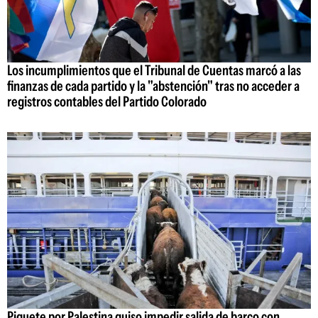
Los incumplimientos que el Tribunal de Cuentas marcó a las
finanzas de cada partido y la "abstención" tras no acceder a
registros contables del Partido Colorado
Piquete por Palestina quiso impedir salida de barco con