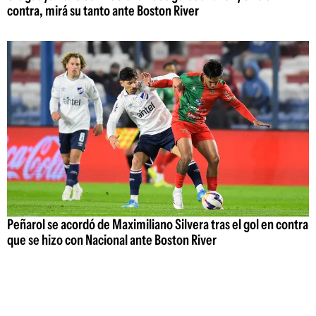
contra, mirá su tanto ante Boston River
Peñarol se acordó de Maximiliano Silvera tras el gol en contra
que se hizo con Nacional ante Boston River