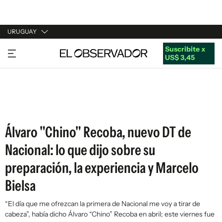
URUGUAY
Suscribite x
URUGUAY
US$ 3,45
ARGENTINA
ESPAÑA
ESTADOS UNIDOS
Álvaro "Chino" Recoba, nuevo DT de
Nacional: lo que dijo sobre su
preparación, la experiencia y Marcelo
Bielsa
“El día que me ofrezcan la primera de Nacional me voy a tirar de
cabeza”, había dicho Álvaro “Chino” Recoba en abril; este viernes fue