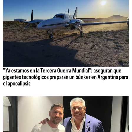
"Ya estamos en la Tercera Guerra Mundial": aseguran que
gigantes tecnológicos preparan un búnker en Argentina para
el apocalipsis