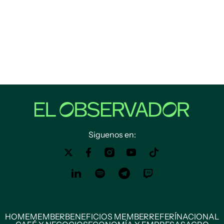
Siguenos en:
HOME
MEMBER
BENEFICIOS MEMBER
REFERÍ
NACIONAL