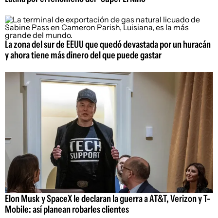
La zona del sur de EEUU que quedó devastada por un huracán
y ahora tiene más dinero del que puede gastar
Elon Musk y SpaceX le declaran la guerra a AT&T, Verizon y T-
Mobile: así planean robarles clientes