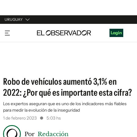
URUGUAY
URUGUAY
Login
ARGENTINA
ESPAÑA
ESTADOS UNIDOS
Robo de vehículos aumentó 3,1% en
2022: ¿Por qué es importante esta cifra?
Los expertos aseguran que es uno de los indicadores más fiables
para medir la evolución de la inseguridad
1 de febrero 2023
5:03 hs
Por
Redacción