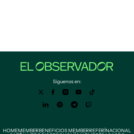
Siguenos en:
HOME
MEMBER
BENEFICIOS MEMBER
REFERÍ
NACIONAL