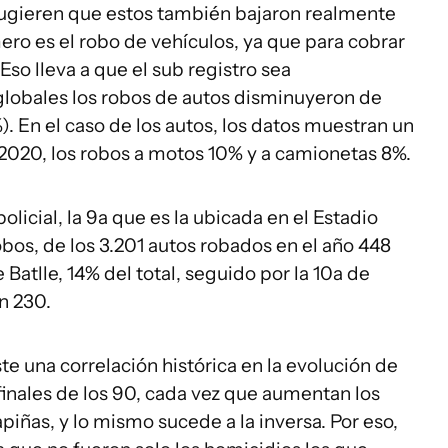
ugieren que estos también bajaron realmente
ero es el robo de vehículos, ya que para cobrar
Eso lleva a que el sub registro sea
lobales los robos de autos disminuyeron de
). En el caso de los autos, los datos muestran un
2020, los robos a motos 10% y a camionetas 8%.
policial, la 9a que es la ubicada en el Estadio
bos, de los 3.201 autos robados en el año 448
Batlle, 14% del total, seguido por la 10a de
on 230.
ste una correlación histórica en la evolución de
 finales de los 90, cada vez que aumentan los
iñas, y lo mismo sucede a la inversa. Por eso,