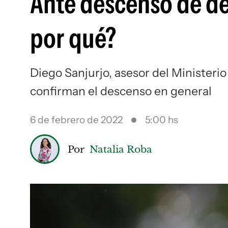
Ante descenso de del
por qué?
Diego Sanjurjo, asesor del Ministerio d
confirman el descenso en general
6 de febrero de 2022
5:00 hs
Por
Natalia Roba