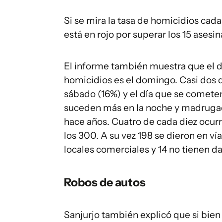
Si se mira la tasa de homicidios cad
está en rojo por superar los 15 asesi
El informe también muestra que el 
homicidios es el domingo. Casi dos d
sábado (16%) y el día que se comete
suceden más en la noche y madrugad
hace años. Cuatro de cada diez ocurre
los 300. A su vez 198 se dieron en ví
locales comerciales y 14 no tienen da
Robos de autos
Sanjurjo también explicó que si bien