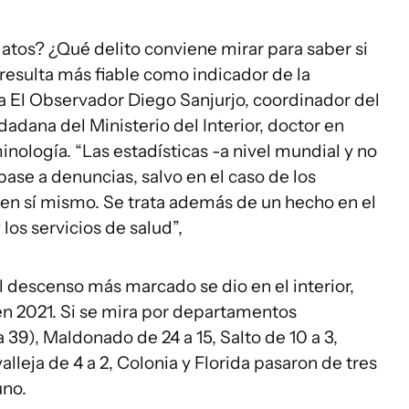
atos? ¿Qué delito conviene mirar para saber si
 resulta más fiable como indicador de la
 a El Observador Diego Sanjurjo, coordinador del
dana del Ministerio del Interior, doctor en
minología. “Las estadísticas -a nivel mundial y no
ase a denuncias, salvo en el caso de los
en sí mismo. Se trata además de un hecho en el
y los servicios de salud”,
 descenso más marcado se dio en el interior,
en 2021. Si se mira por departamentos
39), Maldonado de 24 a 15, Salto de 10 a 3,
valleja de 4 a 2, Colonia y Florida pasaron de tres
uno.