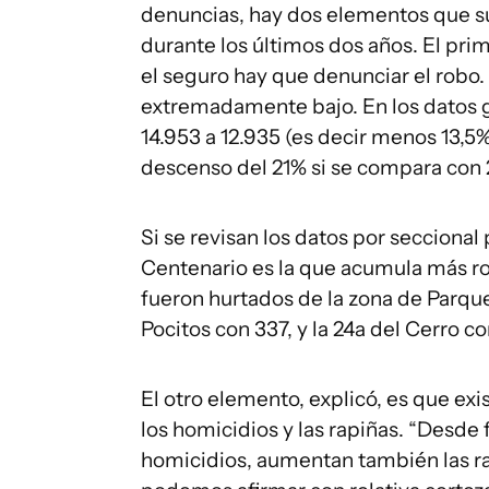
denuncias, hay dos elementos que s
durante los últimos dos años. El prim
el seguro hay que denunciar el robo. 
extremadamente bajo. En los datos g
14.953 a 12.935 (es decir menos 13,5%
descenso del 21% si se compara con 
Si se revisan los datos por seccional 
Centenario es la que acumula más ro
fueron hurtados de la zona de Parque 
Pocitos con 337, y la 24a del Cerro c
El otro elemento, explicó, es que exi
los homicidios y las rapiñas. “Desde
homicidios, aumentan también las rap