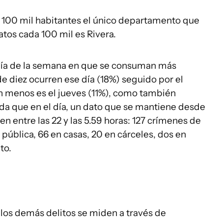
a 100 mil habitantes el único departamento que
natos cada 100 mil es Rivera.
día de la semana en que se consuman más
e diez ocurren ese día (18%) seguido por el
n menos es el jueves (11%), como también
a que en el día, un dato que se mantiene desde
n entre las 22 y las 5.59 horas: 127 crímenes de
a pública, 66 en casas, 20 en cárceles, dos en
to.
 los demás delitos se miden a través de