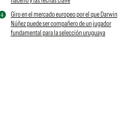
hacerlo y las fechas clave
Giro en el mercado europeo por el que Darwin
Núñez puede ser compañero de un jugador
fundamental para la selección uruguaya