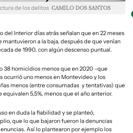
ectura de los delitos
CAMILO DOS SANTOS
o del Interior días atrás señalan que en 22 meses
se mantuvieron a la baja, después de que venían
écada de 1990, con algún descenso puntual.
bo 38 homicidios menos que en 2020 –que
es ocurrió uno menos en Montevideo y los
rapiñas menos (entre consumadas y tentativas) que
e equivalen 5,5%, menos que el año anterior.
o en duda la fiabilidad y se planteó,
lio, que lo que bajaron fueron la denuncias
denuncias. Así lo plantearon por ejemplo los