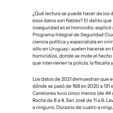
¿Qué lectura se puede hacer de los d
esos datos son fiables? El delito que
inseguridad es el homicidio, explicó
Programa Integral de Seguridad Ciuda
ciencia política y especialista en cri
sólo en Uruguay- suelen hacerse en b
homicidios, donde se mide el hecho 
que intervienen la policía, la fiscalía 
Los datos de 2021 demuestran que el
dónde se pasó de 168 en 2020 a 131 
Canelones tuvo cinco menos (de 44 a 
Rocha de 8 a 4, San José de 11 a 6, La
a ninguno, Durazno de cuatro a ning