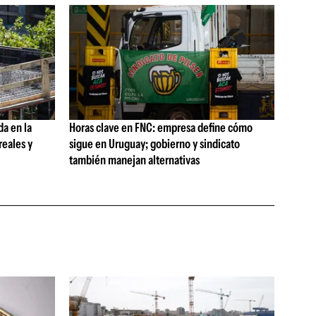
da en la
Horas clave en FNC: empresa define cómo
reales y
sigue en Uruguay; gobierno y sindicato
también manejan alternativas