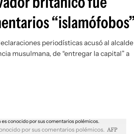
ador británico fue
entarios “islamófobos
eclaraciones periodísticas acusó al alcalde
cia musulmana, de “entregar la capital” a
conocido por sus comentarios polémicos.
AFP