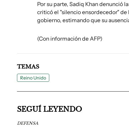
Por su parte, Sadiq Khan denunció la
criticó el "silencio ensordecedor" de
gobierno, estimando que su ausencia 
(Con información de AFP)
TEMAS
Reino Unido
SEGUÍ LEYENDO
DEFENSA