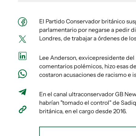
El Partido Conservador británico su
parlamentario por negarse a pedir di
Londres, de trabajar a órdenes de los
Lee Anderson, exvicepresidente del 
comentarios polémicos, hizo esas dec
costaron acusaciones de racismo e i
En el canal ultraconservador GB New
habrían "tomado el control" de Sadi
británica, en el cargo desde 2016.