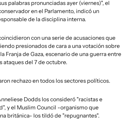
us palabras pronunciadas ayer (viernes)", el
onservador en el Parlamento, indicó un
sponsable de la disciplina interna.
oincidieron con una serie de acusaciones que
siendo presionados de cara a una votación sobre
 la Franja de Gaza, escenario de una guerra entre
los ataques del 7 de octubre.
ron rechazo en todos los sectores políticos.
Anneliese Dodds los consideró "racistas e
", y el Muslim Council -organismo que
 británica- los tildó de "repugnantes".