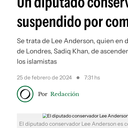
Un diputado conserv
suspendido por com
Se trata de Lee Anderson, quien en d
de Londres, Sadiq Khan, de ascenden
los islamistas
25 de febrero de 2024
7:31 hs
Por
Redacción
El diputado conservador Lee Anderson es 