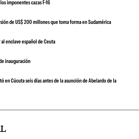
los imponentes cazas F-16
versión de US$ 200 millones que toma forma en Sudamérica
 al enclave español de Ceuta
 de inauguración
ó en Cúcuta seis días antes de la asunción de Abelardo de la
AL