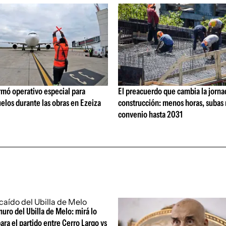
rmó operativo especial para
El preacuerdo que cambia la jorna
elos durante las obras en Ezeiza
construcción: menos horas, subas 
convenio hasta 2031
uro del Ubilla de Melo: mirá lo
ara el partido entre Cerro Largo vs