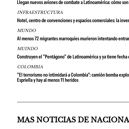
Llegan nuevos aviones de combate a Latinoamérica: cómo son 
INFRAESTRUCTURA
Hotel, centro de convenciones y espacios comerciales: la in
MUNDO
Al menos 72 migrantes marroquíes murieron intentando entrar
MUINDO
Construyen el "Pentágono" de Latinoamérica y ya tiene fecha
COLOMBIA
"El terrorismo no intimidará a Colombia": camión bomba explot
Espriella y hay al menos 11 heridos
MAS NOTICIAS DE NACION