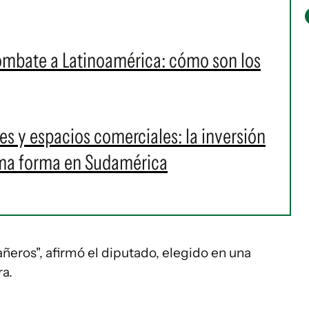
ombate a Latinoamérica: cómo son los
s y espacios comerciales: la inversión
oma forma en Sudamérica
ñeros", afirmó el diputado, elegido en una
ra.