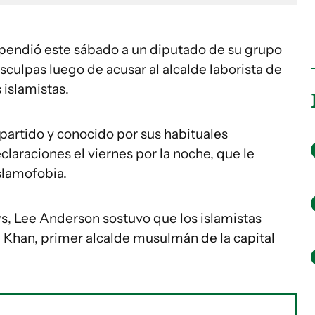
spendió este sábado a un diputado de su grupo
sculpas luego de acusar al alcalde laborista de
 islamistas.
partido y conocido por sus habituales
laraciones el viernes por la noche, que le
slamofobia.
s, Lee Anderson sostuvo que los islamistas
q Khan, primer alcalde musulmán de la capital