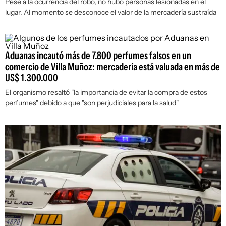
Pese a la ocurrencia del robo, no hubo personas lesionadas en el
lugar. Al momento se desconoce el valor de la mercadería sustraída
Aduanas incautó más de 7.800 perfumes falsos en un
comercio de Villa Muñoz: mercadería está valuada en más de
US$ 1.300.000
El organismo resaltó "la importancia de evitar la compra de estos
perfumes" debido a que "son perjudiciales para la salud"