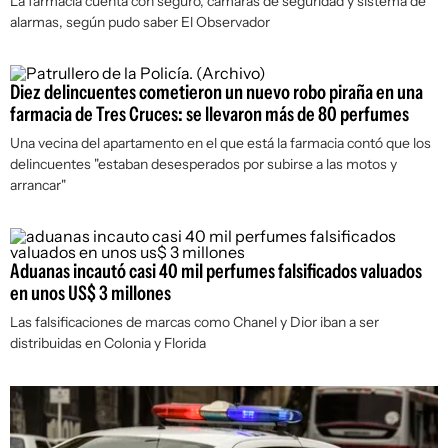
La farmacia cuenta con seguro, cámaras de seguridad y sistema de
alarmas, según pudo saber
El Observador
Diez delincuentes cometieron un nuevo robo piraña en una
farmacia de Tres Cruces: se llevaron más de 80 perfumes
Una vecina del apartamento en el que está la farmacia contó que los
delincuentes "estaban desesperados por subirse a las motos y
arrancar"
Aduanas incautó casi 40 mil perfumes falsificados valuados
en unos US$ 3 millones
Las falsificaciones de marcas como Chanel y Dior iban a ser
distribuidas en Colonia y Florida