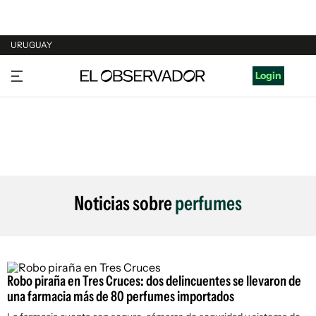
URUGUAY
URUGUAY
Login
ARGENTINA
ESPAÑA
ESTADOS UNIDOS
Noticias sobre
perfumes
Robo piraña en Tres Cruces: dos delincuentes se llevaron de
una farmacia más de 80 perfumes importados