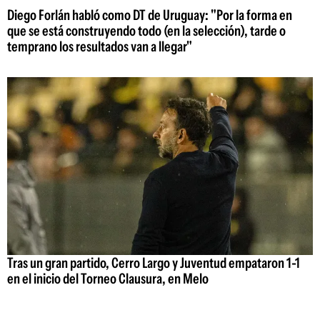
Diego Forlán habló como DT de Uruguay: "Por la forma en
que se está construyendo todo (en la selección), tarde o
temprano los resultados van a llegar"
Tras un gran partido, Cerro Largo y Juventud empataron 1-1
en el inicio del Torneo Clausura, en Melo