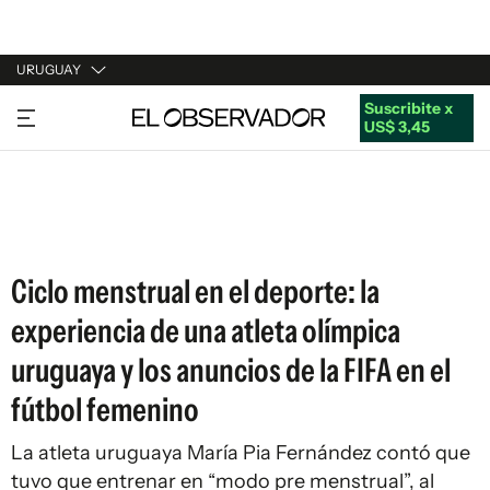
URUGUAY
Suscribite x
URUGUAY
US$ 3,45
ARGENTINA
ESPAÑA
ESTADOS UNIDOS
Ciclo menstrual en el deporte: la
experiencia de una atleta olímpica
uruguaya y los anuncios de la FIFA en el
fútbol femenino
La atleta uruguaya María Pia Fernández contó que
tuvo que entrenar en “modo pre menstrual”, al