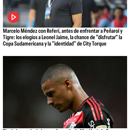
Marcelo Méndez con Referí, antes de enfrentar a Peñarol y
Tigre: los elogios a Leonel Jaime, la chance de "disfrutar" la
Copa Sudamericana y la "identidad" de City Torque