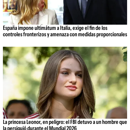
España impone ultimátum a Italia, exige el fin de los
controles fronterizos y amenaza con medidas proporcionales
La princesa Leonor, en peligro: el FBI detuvo a un hombre que
la persiguió durante el Mundial 2026