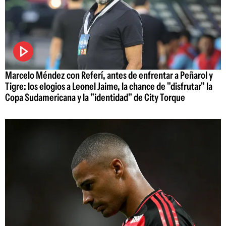
Marcelo Méndez con Referí, antes de enfrentar a Peñarol y
Tigre: los elogios a Leonel Jaime, la chance de "disfrutar" la
Copa Sudamericana y la "identidad" de City Torque