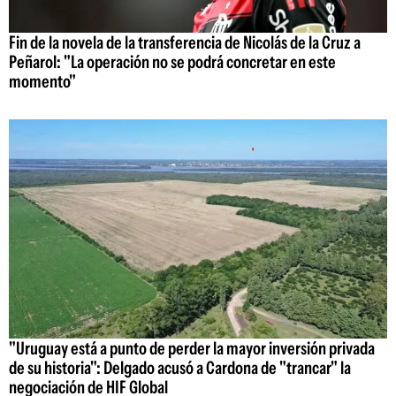
Fin de la novela de la transferencia de Nicolás de la Cruz a
Peñarol: "La operación no se podrá concretar en este
momento"
"Uruguay está a punto de perder la mayor inversión privada
de su historia": Delgado acusó a Cardona de "trancar" la
negociación de HIF Global