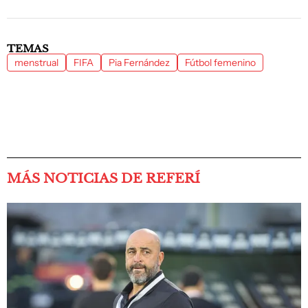
TEMAS
menstrual
FIFA
Pia Fernández
Fútbol femenino
MÁS NOTICIAS DE REFERÍ