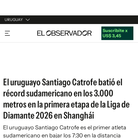
URUGUAY
Suscribite x
URUGUAY
US$ 3,45
ARGENTINA
ESPAÑA
ESTADOS UNIDOS
El uruguayo Santiago Catrofe batió el
récord sudamericano en los 3.000
metros en la primera etapa de la Liga de
Diamante 2026 en Shanghái
El uruguayo Santiago Catrofe es el primer atleta
sudamericano en bajar los 7:30 en la distancia