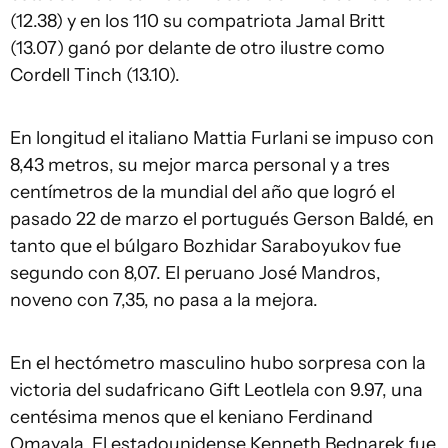
(12.38) y en los 110 su compatriota Jamal Britt
(13.07) ganó por delante de otro ilustre como
Cordell Tinch (13.10).
En longitud el italiano Mattia Furlani se impuso con
8,43 metros, su mejor marca personal y a tres
centímetros de la mundial del año que logró el
pasado 22 de marzo el portugués Gerson Baldé, en
tanto que el búlgaro Bozhidar Saraboyukov fue
segundo con 8,07. El peruano José Mandros,
noveno con 7,35, no pasa a la mejora.
En el hectómetro masculino hubo sorpresa con la
victoria del sudafricano Gift Leotlela con 9.97, una
centésima menos que el keniano Ferdinand
Omayala. El estadounidense Kenneth Bednarek fue