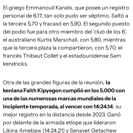
El griego Emmanouil Karalis, que posee un registro
personal de 6,17, tan solo pudo ser séptimo. Saltó a
la tercera 5,70 y fracasó en 5,90. El segundo puesto
del podio fue para otro miembro del 'club de los 6',
el australiano Kurtis Marschall, con 5,80, mientras
que la tercera plaza la compartieron, con 5,70, el
francés Thibaut Collet y el estadounidense Sam
kendricks.
Otra de las grandes figuras de la reunión,
la
keniana Faith Kipyegon cumplió en los 5.000 con
una de las numerosas marcas mundiales de la
incipiente temporada, al vencer con 14:24.14
, su
mejor registro en la distancia desde 2023. Ganó
por delante de la armada etíope que lideraron
Likina Amebaw (14:24.21) y Senayet Getachew