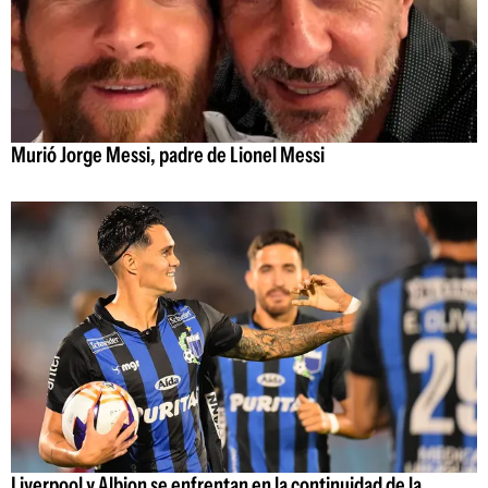
Murió Jorge Messi, padre de Lionel Messi
Liverpool y Albion se enfrentan en la continuidad de la