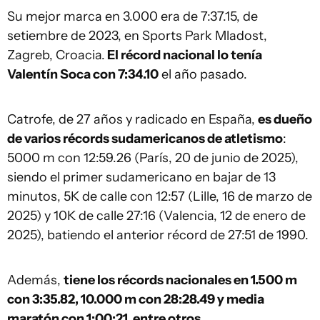
Su mejor marca en 3.000 era de 7:37.15, de
setiembre de 2023, en Sports Park Mladost,
Zagreb, Croacia.
El récord nacional lo tenía
Valentín Soca con 7:34.10
el año pasado.
Catrofe, de 27 años y radicado en España,
es dueño
de varios récords sudamericanos de atletismo
:
5000 m con 12:59.26 (París, 20 de junio de 2025),
siendo el primer sudamericano en bajar de 13
minutos, 5K de calle con 12:57 (Lille, 16 de marzo de
2025) y 10K de calle 27:16 (Valencia, 12 de enero de
2025), batiendo el anterior récord de 27:51 de 1990.
Además,
tiene los récords nacionales en 1.500 m
con 3:35.82, 10.000 m con 28:28.49 y media
maratón con 1:00:21, entre otros.