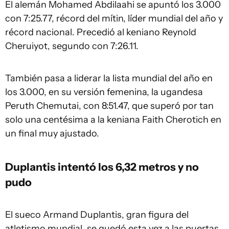
El alemán Mohamed Abdilaahi se apuntó los 3.000
con 7:25.77, récord del mítin, líder mundial del año y
récord nacional. Precedió al keniano Reynold
Cheruiyot, segundo con 7:26.11.
También pasa a liderar la lista mundial del año en
los 3.000, en su versión femenina, la ugandesa
Peruth Chemutai, con 8:51.47, que superó por tan
solo una centésima a la keniana Faith Cherotich en
un final muy ajustado.
Duplantis intentó los 6,32 metros y no
pudo
El sueco Armand Duplantis, gran figura del
atletismo mundial, se quedó esta vez a las puertas