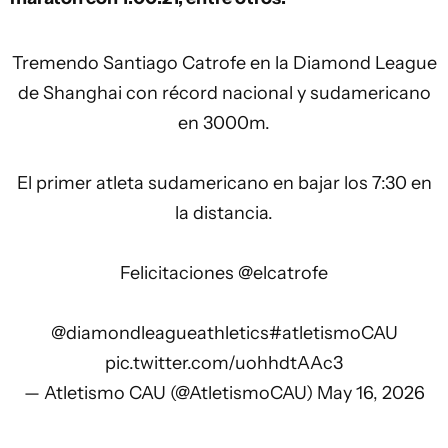
Tremendo Santiago Catrofe en la Diamond League
de Shanghai con récord nacional y sudamericano
en 3000m.
El primer atleta sudamericano en bajar los 7:30 en
la distancia.
Felicitaciones
@elcatrofe
@diamondleagueathletics
#atletismoCAU
pic.twitter.com/uohhdtAAc3
— Atletismo CAU (@AtletismoCAU)
May 16, 2026