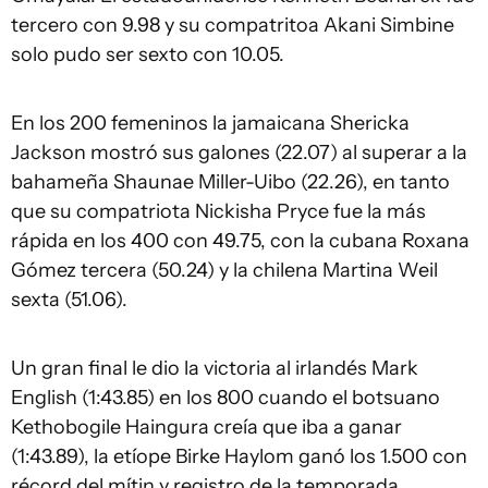
tercero con 9.98 y su compatritoa Akani Simbine
solo pudo ser sexto con 10.05.
En los 200 femeninos la jamaicana Shericka
Jackson mostró sus galones (22.07) al superar a la
bahameña Shaunae Miller-Uibo (22.26), en tanto
que su compatriota Nickisha Pryce fue la más
rápida en los 400 con 49.75, con la cubana Roxana
Gómez tercera (50.24) y la chilena Martina Weil
sexta (51.06).
Un gran final le dio la victoria al irlandés Mark
English (1:43.85) en los 800 cuando el botsuano
Kethobogile Haingura creía que iba a ganar
(1:43.89), la etíope Birke Haylom ganó los 1.500 con
récord del mítin y registro de la temporada