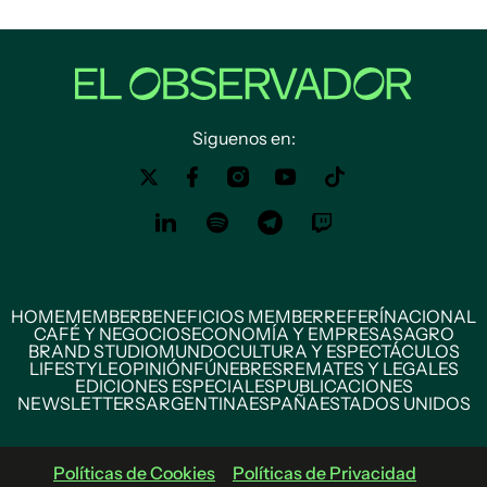
Siguenos en:
HOME
MEMBER
BENEFICIOS MEMBER
REFERÍ
NACIONAL
CAFÉ Y NEGOCIOS
ECONOMÍA Y EMPRESAS
AGRO
BRAND STUDIO
MUNDO
CULTURA Y ESPECTÁCULOS
LIFESTYLE
OPINIÓN
FÚNEBRES
REMATES Y LEGALES
EDICIONES ESPECIALES
PUBLICACIONES
NEWSLETTERS
ARGENTINA
ESPAÑA
ESTADOS UNIDOS
Políticas de Cookies
Políticas de Privacidad