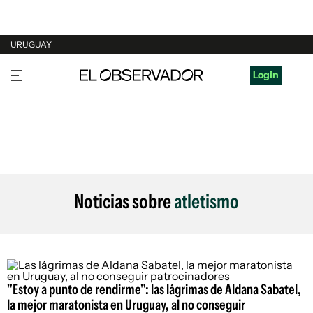
URUGUAY
URUGUAY
Login
ARGENTINA
ESPAÑA
ESTADOS UNIDOS
Noticias sobre
atletismo
"Estoy a punto de rendirme": las lágrimas de Aldana Sabatel,
la mejor maratonista en Uruguay, al no conseguir