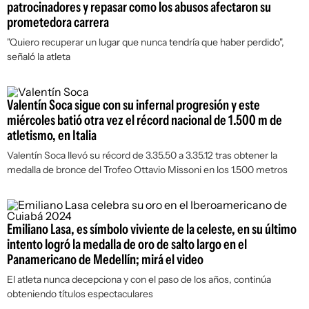
patrocinadores y repasar como los abusos afectaron su
prometedora carrera
"Quiero recuperar un lugar que nunca tendría que haber perdido",
señaló la atleta
Valentín Soca sigue con su infernal progresión y este
miércoles batió otra vez el récord nacional de 1.500 m de
atletismo, en Italia
Valentín Soca llevó su récord de 3.35.50 a 3.35.12 tras obtener la
medalla de bronce del Trofeo Ottavio Missoni en los 1.500 metros
Emiliano Lasa, es símbolo viviente de la celeste, en su último
intento logró la medalla de oro de salto largo en el
Panamericano de Medellín; mirá el video
El atleta nunca decepciona y con el paso de los años, continúa
obteniendo títulos espectaculares