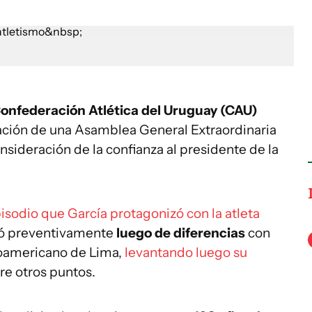
onfederación Atlética del Uruguay (CAU)
lización de una Asamblea General Extraordinaria
nsideración de la confianza al presidente de la
isodio que García protagonizó con la atleta
onó preventivamente
luego de diferencias
con
roamericano de Lima,
levantando luego su
tre otros puntos.