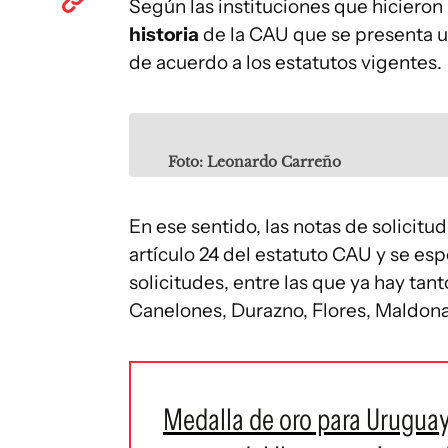
Según las instituciones que hicieron l
historia
de la CAU que se presenta 
de acuerdo a los estatutos vigentes.
Foto: Leonardo Carreño
En ese sentido, las notas de solicit
artículo 24 del estatuto CAU y se e
solicitudes, entre las que ya hay ta
Canelones, Durazno, Flores, Maldona
Medalla de oro para Uruguay