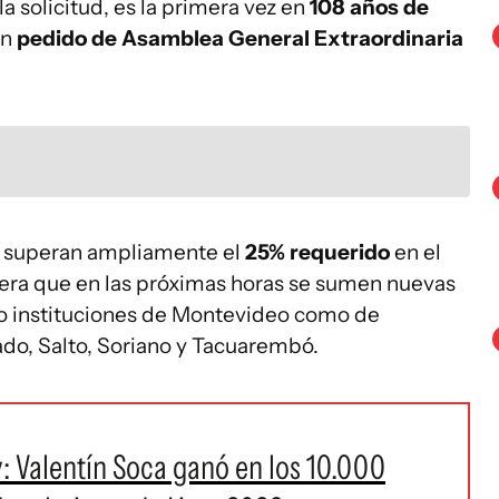
a solicitud, es la primera vez en
108 años de
un
pedido de Asamblea General Extraordinaria
ud superan ampliamente el
25% requerido
en el
spera que en las próximas horas se sumen nuevas
nto instituciones de Montevideo como de
do, Salto, Soriano y Tacuarembó.
: Valentín Soca ganó en los 10.000