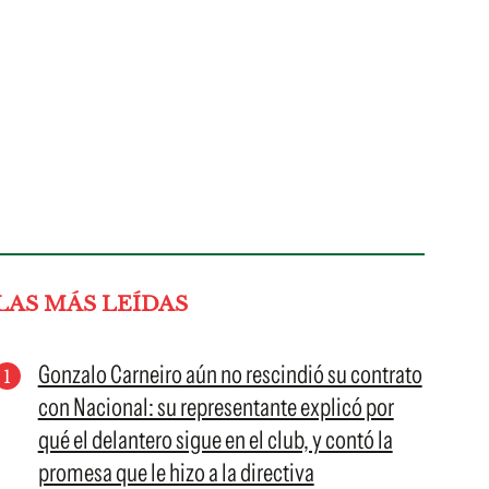
LAS MÁS LEÍDAS
Gonzalo Carneiro aún no rescindió su contrato
con Nacional: su representante explicó por
qué el delantero sigue en el club, y contó la
promesa que le hizo a la directiva