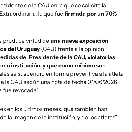
residente de la CAU en la que se solicita la
xtraordinaria, la que fue
firmada por un 70%
se produce virtud de
una nueva exposición
ica del Uruguay
(CAU) frente a la opinión
didas del Presidente de la CAU, violatorias
como institución, y que como mínimo son
uales se suspendió en forma preventiva a la atleta
 a la CAU según una nota de fecha 01/06/2026
 fue revocada”.
es en los últimos meses, que también han
la imagen de la institución, y de los atletas”.