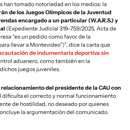
es han tomado notoriedad en los medios: la
rán de los Juegos Olímpicos de la Juventud
endas encargado a un particular (W.A.R.S.) y
al
(Expediente Judicial 319-759/2025, Acta de
resa “es un pedido como favor de la
ra llevar a Montevideo”)”, dice la carta que
ncautación de indumentaria deportiva sin
ntrol aduanero, como también en la
dichos juegos juveniles.
 relacionamiento del presidente de la CAU con
l dificulta el correcto y normal funcionamiento
iente de hostilidad, no deseado por quienes
concluye la argumentación del comunicado.