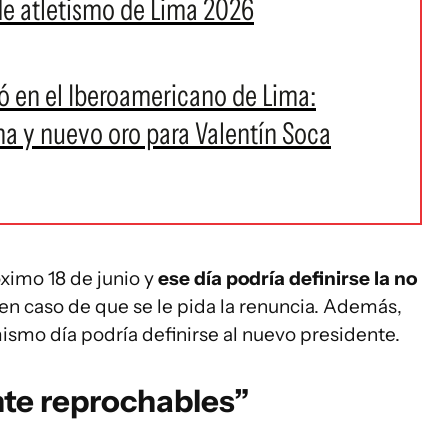
de atletismo de Lima 2026
ló en el Iberoamericano de Lima:
 y nuevo oro para Valentín Soca
óximo 18 de junio y
ese día podría definirse la no
en caso de que se le pida la renuncia. Además,
mismo día podría definirse al nuevo presidente.
te reprochables”