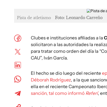
Pista de atletismo
Foto: Leonardo Carreño
Clubes e instituciones afiliadas a la
C
solicitaron a las autoridades la rea
para tratar como orden del día la “Co
CAU”, Iván García.
El hecho se dio luego del reciente
ep
Déborah Rodríguez
, a la que sanci
ella en el reciente Campeonato Ibe
sanción, tal como informó
Referí
, en