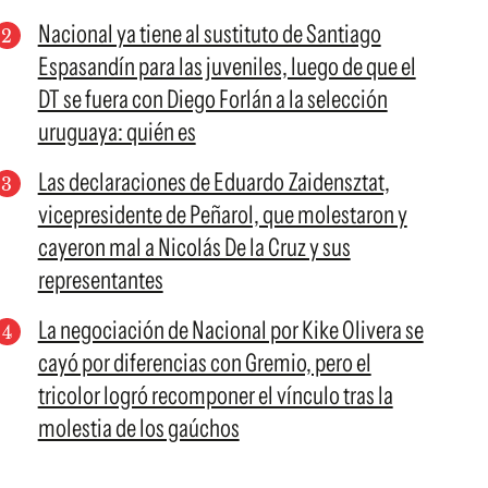
Nacional ya tiene al sustituto de Santiago
Espasandín para las juveniles, luego de que el
DT se fuera con Diego Forlán a la selección
uruguaya: quién es
Las declaraciones de Eduardo Zaidensztat,
vicepresidente de Peñarol, que molestaron y
cayeron mal a Nicolás De la Cruz y sus
representantes
La negociación de Nacional por Kike Olivera se
cayó por diferencias con Gremio, pero el
tricolor logró recomponer el vínculo tras la
molestia de los gaúchos