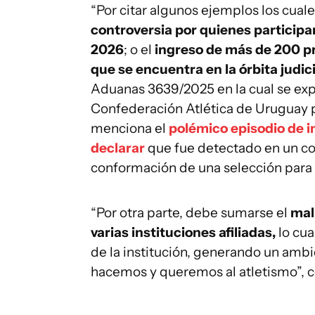
“Por citar algunos ejemplos los cual
controversia por quienes participa
2026
; o el
ingreso de más de 200 pr
que se encuentra en la órbita judici
Aduanas 3639/2025 en la cual se exp
Confederación Atlética de Uruguay pa
menciona el
polémico episodio de i
declarar
que fue detectado en un co
conformación de una selección para 
“Por otra parte, debe sumarse el
mal
varias instituciones afiliadas,
lo cua
de la institución, generando un amb
hacemos y queremos al atletismo”, 