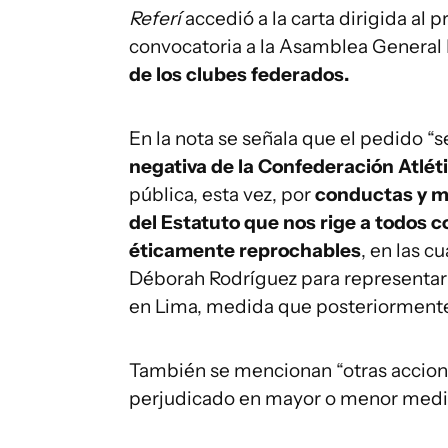
Referí
accedió a la carta dirigida al p
convocatoria a la Asamblea General E
de los clubes federados.
En la nota se señala que el pedido “
negativa de la Confederación Atlét
pública, esta vez, por
conductas y me
del Estatuto que nos rige a todos 
éticamente reprochables
, en las c
Déborah Rodríguez para representar
en Lima, medida que posteriormente
También se mencionan “otras accion
perjudicado en mayor o menor medida 